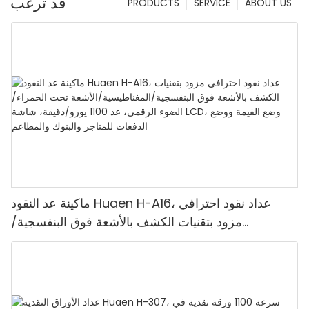
قد ترغب
PRODUCTS
SERVICE
ABOUT US
ماكينة عد النقود Huaen H-A16، عداد نقود احترافي
مزود بتقنيات الكشف بالأشعة فوق البنفسجية/
المغناطيسية/الأشعة تحت الحمراء/الضوء الرقمي، عد
1100 يورو/دقيقة، شاشة LCD، وضع القيمة ووضع
الدفعات للمتاجر والبنوك والمطاعم