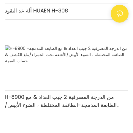
آلة عد النقود HUAEN H-308
H-8900 من الدرجة المصرفية 2 جيب العداد & مع
الطابعة المدمجة-الطائفة المختلطة ، الضوء الأبيض/
الأشعة تحت الحمراء/ملغ الكشف & حساب القيمة