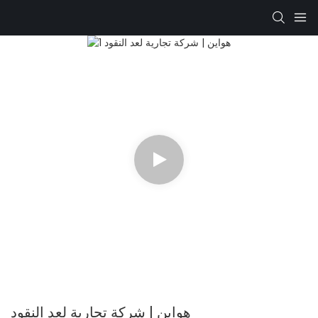
هواين | شركة تجارية لعد النقود