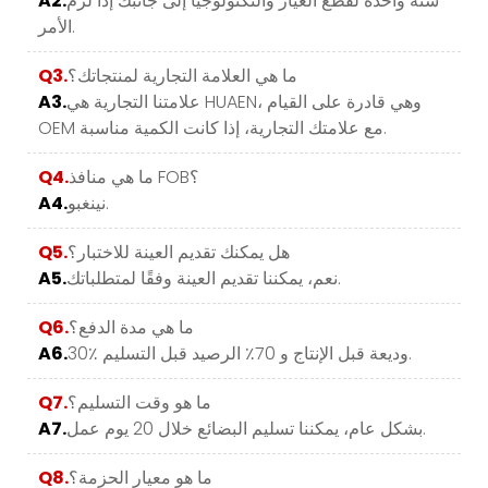
سنة واحدة لقطع الغيار والتكنولوجيا إلى جانبك إذا لزم
A2.
الأمر.
ما هي العلامة التجارية لمنتجاتك؟
Q3.
علامتنا التجارية هي HUAEN، وهي قادرة على القيام
A3.
OEM مع علامتك التجارية، إذا كانت الكمية مناسبة.
ما هي منافذ FOB؟
Q4.
نينغبو.
A4.
هل يمكنك تقديم العينة للاختبار؟
Q5.
نعم، يمكننا تقديم العينة وفقًا لمتطلباتك.
A5.
ما هي مدة الدفع؟
Q6.
30٪ وديعة قبل الإنتاج و 70٪ الرصيد قبل التسليم.
A6.
ما هو وقت التسليم؟
Q7.
بشكل عام، يمكننا تسليم البضائع خلال 20 يوم عمل.
A7.
ما هو معيار الحزمة؟
Q8.