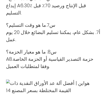
إيداع A6.30٪ قبل الإنتاج ورصيد 70٪ قبل
التسليم.
س7.ما هو وقت التسليم؟
أ7. بشكل عام، يمكننا تسليم البضائع خلال 20 يوم
عمل.
س8. ما هو معيار الحزمة؟
A8.حزمة التصدير القياسية أو الحزمة الخاصة
وفقا لمتطلبات العميل.