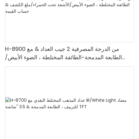
H-8900 من الدرجة المصرفية 2 جيب العداد & مع
الطابعة المدمجة-الطائفة المختلطة ، الضوء الأبيض/
الأشعة تحت الحمراء/ملغ الكشف & حساب القيمة