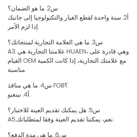
س2. ما هو الضمان؟
أ2. سنة واحدة لقطع الغيار والتكنولوجيا إلى جانبك
إذا لزم الأمر.
س3. ما هي العلامة التجارية لمنتجاتك؟
A3. علامتنا التجارية هي HUAEN، وهي قادرة على
القيام OEM مع علامتك التجارية، إذا كانت الكمية
مناسبة.
س4. ما هي منافذ FOB؟
أ4. نينغبو.
س5. هل يمكنك تقديم العينة للاختبار؟
A5.نعم، يمكننا تقديم العينة وفقا لمتطلباتك.
س6. ما هي مدة الدفع؟