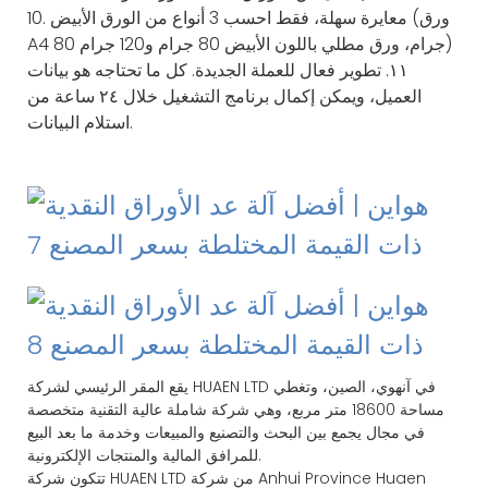
10. معايرة سهلة، فقط احسب 3 أنواع من الورق الأبيض (ورق
A4 80 جرام، ورق مطلي باللون الأبيض 80 جرام و120 جرام)
١١. تطوير فعال للعملة الجديدة. كل ما تحتاجه هو بيانات
العميل، ويمكن إكمال برنامج التشغيل خلال ٢٤ ساعة من
استلام البيانات.
يقع المقر الرئيسي لشركة HUAEN LTD في آنهوي، الصين، وتغطي
مساحة 18600 متر مربع، وهي شركة شاملة عالية التقنية متخصصة
في مجال يجمع بين البحث والتصنيع والمبيعات وخدمة ما بعد البيع
للمرافق المالية والمنتجات الإلكترونية.
تتكون شركة HUAEN LTD من شركة Anhui Province Huaen