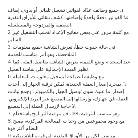
١. جميع وظائف عدّاد الفواتير: تشغيل تلقائي أو يدوي، إيقاف
عدّ الفواتير دفعةً واحدةً وإضافتها. كشف تلقائي للأوراق النقدية
النصفية والمزدوجة والمتسلسلة.
2. مع كلمة مرور على بعض مفاتيح الإعداد لتجنب التشغيل غير
السليم.
3. في حالة حدوث خطأ، تعرض الشاشة جميع معلومات
الملاحظة، وهو أمر مناسب للخدمة.
4. عند استخدام وضع القيمة، تعرض الشاشة تفاصيل الفئة، كما
تظهر القيمة الإجمالية على شاشة العميل.
5. مع وظيفة الطباعة لتسجيل معلومات المعاملة.
٦. بمجرد إصدار العملة الجديدة، يُمكن ترقية الجهاز إلى أحدث
إصدار. ما عليك سوى توصيل الجهاز بالكمبيوتر، وجمع بيانات
العملة في جهازك، وإرسالها إلى المصنع عبر البريد الإلكتروني.
لا حاجة لإرسال العملة إلى المصنع.
7. قم بترقية البرنامج باستخدام USB، وهو مناسب للترقية.
8. مع وجود مجموعتين من وحدات المعالجة المركزية، يصبح
النظام أكثر قوة.
9. مناسب لكل من الأوراق النقدية الورقية والبلاستيكية.