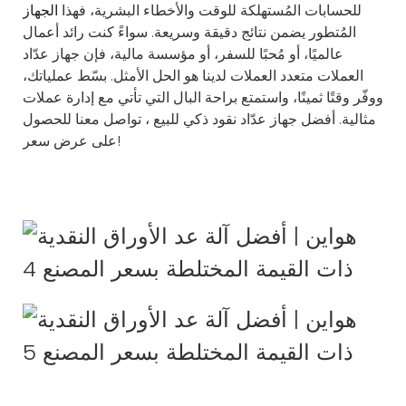
للحسابات المُستهلكة للوقت والأخطاء البشرية، فهذا
الجهاز
المُتطور يضمن نتائج دقيقة وسريعة. سواءً كنت رائد أعمال
عالميًا، أو مُحبًا للسفر، أو مؤسسة مالية، فإن جهاز عدّاد
العملات متعدد العملات لدينا هو الحل الأمثل. بسّط عملياتك،
ووفّر وقتًا ثمينًا، واستمتع براحة البال التي تأتي مع إدارة عملات
مثالية. أفضل
جهاز عدّاد نقود ذكي للبيع
، تواصل معنا للحصول
على عرض سعر!