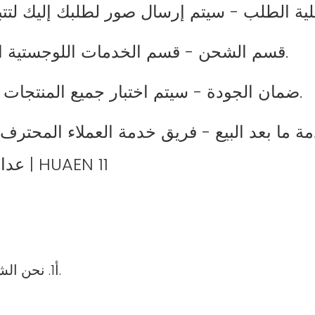
6- قسم الشحن - قسم الخدمات اللوجستية المهنية هو المسؤول عن ترتيبات الشحن.
7 ضمان الجودة - سيتم اختبار جميع المنتجات من قبل قسم الجودة قبل مغادرة المصنع.
أ1. نحن الشركة المصنعة. مرحبا بكم لزيارة مصنعنا في أي وقت.