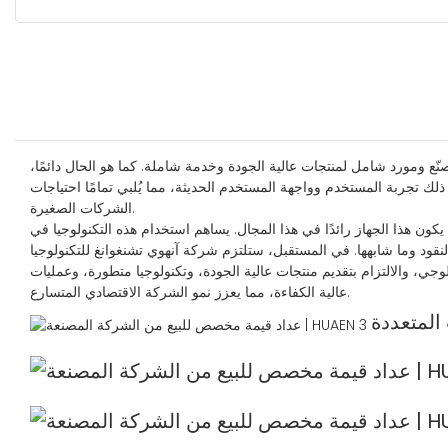
صنّع ومورد شامل لمنتجات عالية الجودة وخدمة شاملة. كما هو الحال دائمًا،
ك تجربة المستخدم وواجهة المستخدم الحديثة، مما يُلبي تمامًا احتياجات
الشركات الصغيرة.
 يكون هذا الجهاز رائدًا في هذا المجال. يساهم استخدام هذه التكنولوجيا في
النقود وما شابهها. في المستقبل، ستلتزم شركة آنهوي تشنغوانغ للتكنولوجيا
نولوجي، والالتزام بتقديم منتجات عالية الجودة، وتكنولوجيا متطورة، وعمليات
عالية الكفاءة، مما يعزز نمو الشركة الاقتصادي المتسارع.
المتعددة