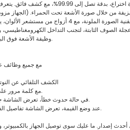
تقنية تصوير بالأشعة تحت الحمراء حاصلة على براء
4. وظيفة الأشعة فوق البنفسجية للكشف عن الملاحظات المزيفة الفلورية.
1. مع جميع وظائف ع
الكشف التلقائي عن النوت
2. مع كلمة مرور على بعض مفاتيح الإعداد لتجنب التشغيل غير السليم.
3. في حالة حدوث خطأ، تعرض الشاشة جميع معلومات الملاحظة، وهو أمر مناسب للخدمة.
4. عند وضع القيمة، تعرض الشاشة تفاصيل الفئة، كما تظهر القيمة الإجمالية على شاشة العميل.
إلى أحدث إصدار. ما عليك سوى توصيل الجهاز بالكمبيوتر، 