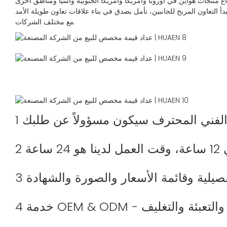
أ التعاون المربح للجانبين، نأمل بصدق في بناء علاقات تعاون طويلة الأمد
مع مختلف الشركات.