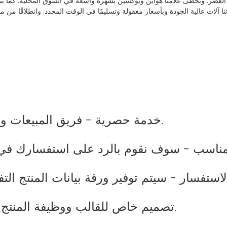
آلات عالية الجودة وبأسعار معقولة وتسليمًا في الوقت المحدد. وانطلاقًا من مبد
1 خدمة حصرية - فريق المبيعات والفني المحترف سيكون مسؤولاً عن طلبك.
4 خدمة OEM & ODM - تصميم خاص للقالب ووظيفة المنتج والتعبئة والتغليف.