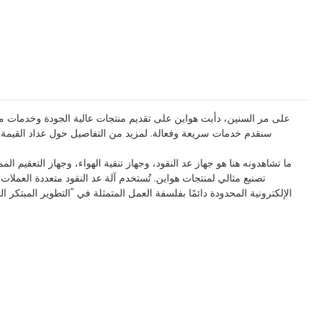
على مر السنين، دأبت هواين على تقديم منتجات عالية الجودة وخدمات ما بعد
سنقدم خدمات سريعة وفعالة. لمزيد من التفاصيل حول عداد القيمة وم
ما تشاهدونه هنا هو جهاز عد النقود، وجهاز تنقية الهواء، وجهاز التعقيم ال
تصنيع مثالي لمنتجات هواين. تُستخدم آلة عد النقود متعددة العملات
الإلكترونية المحدودة دائمًا بفلسفة العمل المتمثلة في "التطوير المبتكر ال