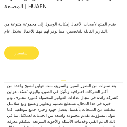
المصنعة | HUAEN
يقدم المنتج لأصحاب الأعمال إمكانية الوصول إلى مجموعة متنوعة من
التقارير القابلة للتخصيص، مما يوفر لهم فهمًا للأعمال بشكل عام.
استفسار
بعد سنوات من التطور المتين والسريع، نمت هواين لتصبح واحدة من
أكثر الشركات احترافية وتأثيرًا في الصين. واليوم، تُصنّف هواين
كشركة رائدة في مجال عدادات الفواتير المحمولة كمورد محترف وذو
خبرة في هذا المجال. نستطيع تصميم وتطوير وتصنيع وبيع سلاسل
مختلفة من المنتجات بأنفسنا، بفضل جهود وخبرة جميع موظفينا. كما
نتولى مسؤولية تقديم مجموعة واسعة من الخدمات لعملائنا، بما في
ذلك الدعم الفني وخدمات الأسئلة والأجوبة السريعة. يمكنكم معرفة