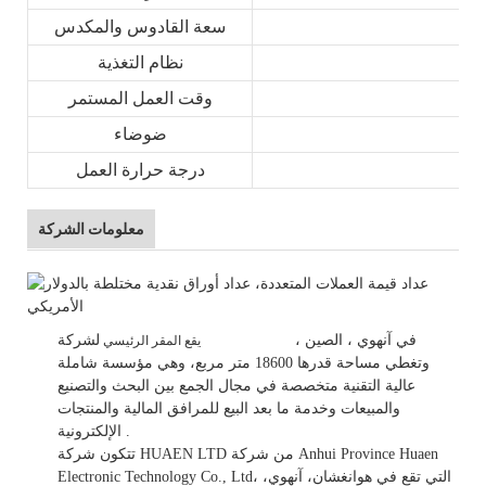
سعة القادوس والمكدس
نظام التغذية
وقت العمل المستمر
ضوضاء
درجة حرارة العمل
معلومات الشركة
في
آنهوي
، الصين
،
لشركة HUAEN LTD
يقع المقر الرئيسي
وتغطي مساحة قدرها 18600 متر مربع، وهي
مؤسسة شاملة
عالية التقنية متخصصة في مجال الجمع بين البحث والتصنيع
والمبيعات وخدمة ما بعد البيع للمرافق المالية والمنتجات
.
الإلكترونية.
تتكون شركة HUAEN LTD من شركة Anhui Province Huaen
Electronic Technology Co., Ltd، التي تقع في هوانغشان، آنهوي،