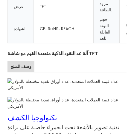
مزود
DC
TFT
عرض:
الطاقة:
حجم
50*
النوتة
CE، RoHS، REACH
الشهادة:
القابلة
للعد:
آلة عد النقود الذكية متعددة القيم مع شاشة TFT
وصف المنتج
تكنولوجيا الكشف
تقنية تصوير بالأشعة تحت الحمراء حاصلة على براءة