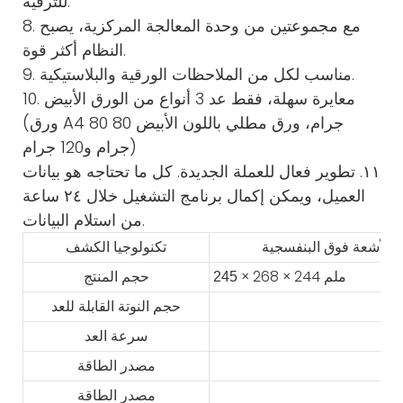
للترقية.
8. مع مجموعتين من وحدة المعالجة المركزية، يصبح
النظام أكثر قوة.
9. مناسب لكل من الملاحظات الورقية والبلاستيكية.
10. معايرة سهلة، فقط عد 3 أنواع من الورق الأبيض
(ورق A4 80 جرام، ورق مطلي باللون الأبيض 80
جرام و120 جرام)
١١. تطوير فعال للعملة الجديدة. كل ما تحتاجه هو بيانات
العميل، ويمكن إكمال برنامج التشغيل خلال ٢٤ ساعة
من استلام البيانات.
تكنولوجيا الكشف
× 268 × 244 ملم
245
حجم المنتج
حجم النوتة القابلة للعد
سرعة العد
مصدر الطاقة
مصدر الطاقة