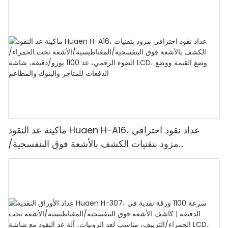
ماكينة عد النقود Huaen H-A16، عداد نقود احترافي
مزود بتقنيات الكشف بالأشعة فوق البنفسجية/
المغناطيسية/الأشعة تحت الحمراء/الضوء الرقمي، عد
1100 يورو/دقيقة، شاشة LCD، وضع القيمة ووضع
الدفعات للمتاجر والبنوك والمطاعم