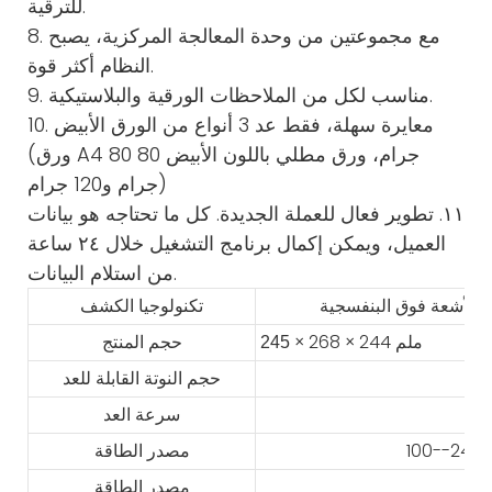
للترقية.
8. مع مجموعتين من وحدة المعالجة المركزية، يصبح
النظام أكثر قوة.
9. مناسب لكل من الملاحظات الورقية والبلاستيكية.
10. معايرة سهلة، فقط عد 3 أنواع من الورق الأبيض
(ورق A4 80 جرام، ورق مطلي باللون الأبيض 80
جرام و120 جرام)
١١. تطوير فعال للعملة الجديدة. كل ما تحتاجه هو بيانات
العميل، ويمكن إكمال برنامج التشغيل خلال ٢٤ ساعة
من استلام البيانات.
تكنولوجيا الكشف
× 268 × 244 ملم
245
حجم المنتج
حجم النوتة القابلة للعد
سرعة العد
مصدر الطاقة
مصدر الطاقة