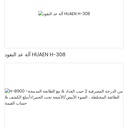
آلة عد النقود HUAEN H-308