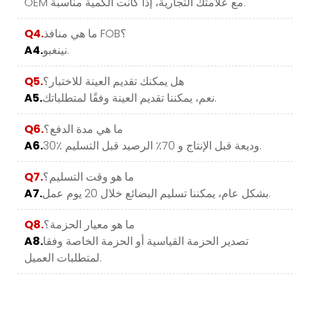
OEM مع علامتك التجارية، إذا كانت الكمية مناسبة.
ما هي منافذ FOB؟
Q4.
نينغبو.
A4.
هل يمكنك تقديم العينة للاختبار؟
Q5.
نعم، يمكننا تقديم العينة وفقًا لمتطلباتك.
A5.
ما هي مدة الدفع؟
Q6.
30٪ وديعة قبل الإنتاج و 70٪ الرصيد قبل التسليم.
A6.
ما هو وقت التسليم؟
Q7.
بشكل عام، يمكننا تسليم البضائع خلال 20 يوم عمل.
A7.
ما هو معيار الحزمة؟
Q8.
تصدير الحزمة القياسية أو الحزمة الخاصة وفقا
A8.
لمتطلبات العميل.