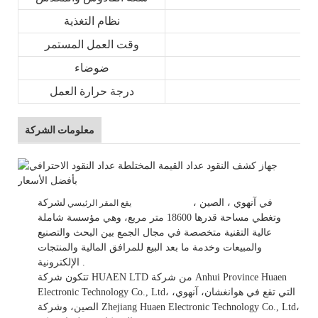
نظام التغذية
وقت العمل المستمر
ضوضاء
درجة حرارة العمل
معلومات الشركة
في
آنهوي
، الصين
،
لشركة HUAEN LTD
يقع المقر الرئيسي
وتغطي مساحة قدرها 18600 متر مربع، وهي
مؤسسة شاملة
عالية التقنية متخصصة في مجال الجمع بين البحث والتصنيع
والمبيعات وخدمة ما بعد البيع للمرافق المالية والمنتجات
.
الإلكترونية.
تتكون شركة HUAEN LTD من شركة Anhui Province Huaen
Electronic Technology Co., Ltd، التي تقع في هوانغشان، آنهوي،
الصين، وشركة Zhejiang Huaen Electronic Technology Co., Ltd،