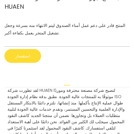
HUAEN
المنتج قادر على دعم عمل أمناء الصندوق ليتم الانتهاء منه بسرعة وجعل
تشغيل المتجر يعمل بكفاءة أكبر.
استفسار
لقد تطورت شركة HUAEN لتصبح شركة مصنعة محترفة وموردًا
موثوقًا به للمنتجات عالية الجودة. نطبق بدقة نظام إدارة الجودة ISO
طوال عملية الإنتاج بأكملها. منذ إنشائها، نلتزم دائمًا بالابتكار المستقل
والإدارة العلمية والتحسين المستمر، ونقدم خدمات عالية الجودة لتلبية
متطلبات العملاء بل وتجاوزها. نضمن أن منتجنا الجديد كاشف النقود
المحمول سيجلب لك الكثير من الفوائد. نحن دائمًا على أهبة الاستعداد
لتلقي استفسارك. كاشف النقود المحمول لقد استثمرنا كثيرًا في