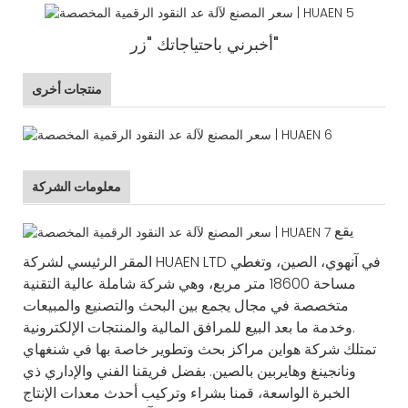
"زر"
أخبرني باحتياجاتك
منتجات أخرى
معلومات الشركة
يقع
المقر الرئيسي لشركة HUAEN LTD في آنهوي، الصين، وتغطي
مساحة 18600 متر مربع، وهي شركة شاملة عالية التقنية
متخصصة في مجال يجمع بين البحث والتصنيع والمبيعات
وخدمة ما بعد البيع للمرافق المالية والمنتجات الإلكترونية.
تمتلك شركة هواين مراكز بحث وتطوير خاصة بها في شنغهاي
ونانجينغ وهايربين بالصين. بفضل فريقنا الفني والإداري ذي
الخبرة الواسعة، قمنا بشراء وتركيب أحدث معدات الإنتاج