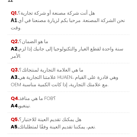
هل أنت شركة مصنعة أو شركة تجارية؟
Q1.
.نحن الشركة المصنعة. مرحبا بكم لزيارة مصنعنا في أي
A1
وقت.
ما هو الضمان؟
Q2.
سنة واحدة لقطع الغيار والتكنولوجيا إلى جانبك إذا لزم
A2.
الأمر.
ما هي العلامة التجارية لمنتجاتك؟
Q3.
علامتنا التجارية هي HUAEN، وهي قادرة على القيام
A3.
OEM مع علامتك التجارية، إذا كانت الكمية مناسبة.
ما هي منافذ FOB؟
Q4.
نينغبو.
A4.
هل يمكنك تقديم العينة للاختبار؟
Q5.
نعم، يمكننا تقديم العينة وفقًا لمتطلباتك.
A5.