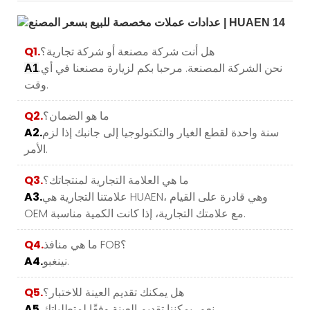
هل أنت شركة مصنعة أو شركة تجارية؟
Q1.
.نحن الشركة المصنعة. مرحبا بكم لزيارة مصنعنا في أي
A1
وقت.
ما هو الضمان؟
Q2.
سنة واحدة لقطع الغيار والتكنولوجيا إلى جانبك إذا لزم
A2.
الأمر.
ما هي العلامة التجارية لمنتجاتك؟
Q3.
علامتنا التجارية هي HUAEN، وهي قادرة على القيام
A3.
OEM مع علامتك التجارية، إذا كانت الكمية مناسبة.
ما هي منافذ FOB؟
Q4.
نينغبو.
A4.
هل يمكنك تقديم العينة للاختبار؟
Q5.
نعم، يمكننا تقديم العينة وفقًا لمتطلباتك.
A5.