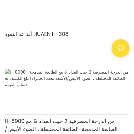
آلة عد النقود HUAEN H-308
H-8900 من الدرجة المصرفية 2 جيب العداد & مع
الطابعة المدمجة-الطائفة المختلطة ، الضوء الأبيض/