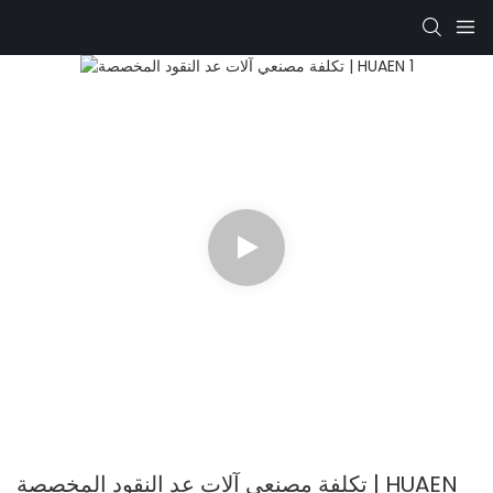
تكلفة مصنعي آلات عد النقود المخصصة | HUAEN