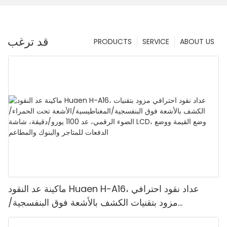
قد ترغب
PRODUCTS
SERVICE
ABOUT US
ماكينة عد النقود Huaen H-A16، عداد نقود احترافي
مزود بتقنيات الكشف بالأشعة فوق البنفسجية/
المغناطيسية/الأشعة تحت الحمراء/الضوء الرقمي، عد