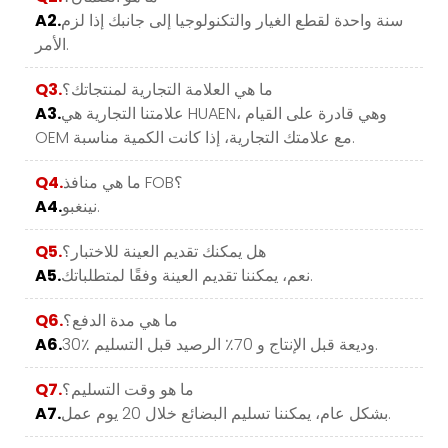
سنة واحدة لقطع الغيار والتكنولوجيا إلى جانبك إذا لزم
A2.
الأمر.
ما هي العلامة التجارية لمنتجاتك؟
Q3.
علامتنا التجارية هي HUAEN، وهي قادرة على القيام
A3.
OEM مع علامتك التجارية، إذا كانت الكمية مناسبة.
ما هي منافذ FOB؟
Q4.
نينغبو.
A4.
هل يمكنك تقديم العينة للاختبار؟
Q5.
نعم، يمكننا تقديم العينة وفقًا لمتطلباتك.
A5.
ما هي مدة الدفع؟
Q6.
30٪ وديعة قبل الإنتاج و 70٪ الرصيد قبل التسليم.
A6.
ما هو وقت التسليم؟
Q7.
بشكل عام، يمكننا تسليم البضائع خلال 20 يوم عمل.
A7.