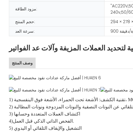
"AC220V,50
مزود الطاقة:
240v,50/60
حجم المنتج:
ورة/دقيقة
سرعة العد:
 لتحديد العملات المزيفة وآلات عد الفواتير
وصف المنتج
عة فوق البنفسجية، MG، MT
لتلقائي عن النوتات النصفية والنوتات المزدوجة ونوتات المطالبة
3) اكتشاف العملات المتعددة وحسابها
4)الفحص الذاتي الذكي قبل العمل.
5) التشغيل والإيقاف التلقائي أو اليدوي