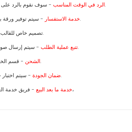
- سوف نقوم بالرد على استفسارك في 12 ساعة، وقت العمل لدينا هو 24 ساعة.
2 الرد في الوقت المناسب
- سيتم توفير ورقة بيانات المنتج التفصيلية وقائمة الأسعار والصورة والشهادة.
3 خدمة الاستفسار
- تصميم خاص للقالب ووظيفة المنتج والتعبئة والتغليف.
- سيتم إرسال صور طلبك إليك لتتبع تقدم الإنتاج والاختبار والتعبئة والتخزين.
5 تتبع عملية الطلب
- قسم الخدمات اللوجستية المهنية هو المسؤول عن ترتيب الشحن.
6 الشحن
- سيتم اختبار جميع المنتجات من قبل قسم الجودة قبل مغادرة المصنع.
7 ضمان الجودة
- فريق خدمة العملاء المحترف سيكون قادرًا على مساعدتك في أسئلتك،
8 خدمة ما بعد البيع