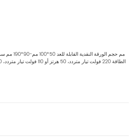
294x278x180 مم
حجم الورقة النقدية القابلة للعد
50*100 مم-90*190 مم
سرع
الطاقة
220 فولت تيار متردد، 50 هرتز أو 110 فولت تيار متردد، 60 هرتز