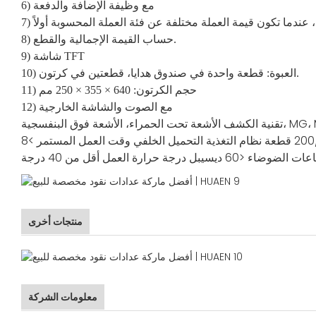
6) مع وظيفة الإضافة والدفعة
8) حساب القيمة الإجمالية والقطع.
9) شاشة TFT
10) العبوة: قطعة واحدة في صندوق هدايا، قطعتين في كرتون.
11) حجم الكرتون: 640 × 355 × 250 مم
12) مع الصوت والشاشة الخارجية
مراء، الأشعة فوق البنفسجية، MG، MT
تقنية الكشف
نظام التغذية
التحميل الخلفي
وقت العمل المستمر
>8
عات
الضوضاء
<60 ديسيبل
درجة حرارة العمل
أقل من 40 درجة
منتجات أخرى
معلومات الشركة