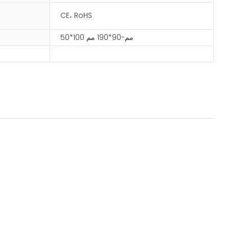
CE، RoHS
50*100 مم-90*190 مم