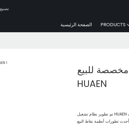
Huaen -
PRODUCTS
الصفحة الرئيسية
خصصة للبيع |
HUAEN
تم تطوير نظام تشغيل HUAEN حصريًا من قِبل فرق البحث والتطوير لدينا، حيث يعملون بجد لتلبية مختلف