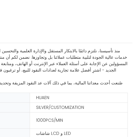
خدمات عالية الجودة لتلبية متطلبات عملائنا بل وتجاوزها. نضمن لكم أن من
المسؤولين عن الإجابة على أسئلة العملاء عبر الإنترنت أو الهاتف، ومتابع
الجديد - اشترِ أفضل علامة تجارية لعدادات النقود للبيع، أو ترغبو
صُنعت أحدث معداتنا المالية، بما في ذلك آلات عد النقود المزيفة وتحدي
HUAEN
SILVER/CUSTOMIZATION
1000PCS/MIN
شاشات LCD و LED