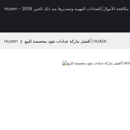
 تصنيع مكافحة الأموال/العدادات المهنية وتصديرها منذ ذلك الحين 2008
أفضل ماركة عدادات نقود مخصصة للبيع | HUAEN
Huaen