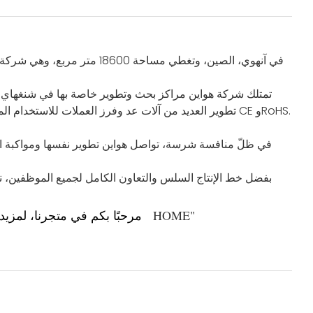
تمتلك شركة هواين مراكز بحث وتطوير خاصة بها في شنغهاي ونان
تطوير العديد من آلات عد وفرز العملات للاستخدام المص
في ظلّ منافسة شرسة، تواصل هواين تطوير نفسها ومواكبة العص
بفضل خط الإنتاج السلس والتعاون الكامل لجميع الموظفين، نوفر
"
HOME
"
مرحبًا
بكم في متجرنا، لمزيد