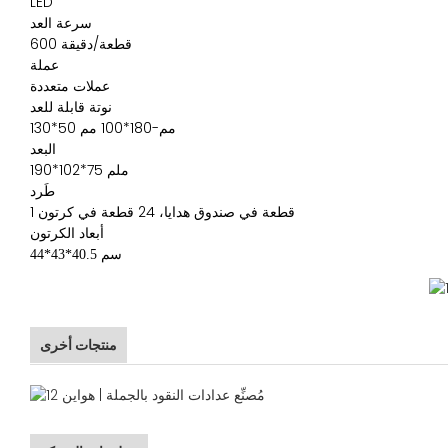
LED
سرعة العد
600 قطعة/دقيقة
عملة
عملات متعددة
نوتة قابلة للعد
130*50 مم-180*100 مم
البعد
190*102*75 ملم
طَرد
1 قطعة في صندوق هدايا، 24 قطعة في كرتون
أبعاد الكرتون
44*43*40.5 سم
منتجات أخرى