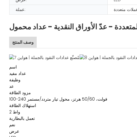
ملات متعددة
عملة:
لمتعددة - عدّ الأوراق النقدية - عداد محمول
وصف المنتج
اسم
عداد مفيد
وظيفة
عد
مزود الطاقة
100-240 فولت، 50/60 هرتز، محول تيار متردد/مستمر
استهلاك الطاقة
2 واط
تعمل بالبطارية
نعم
عرض