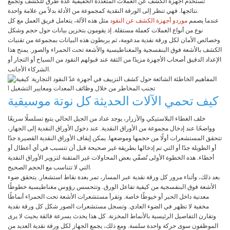
تستخدم أجهزة الكشف عن العملات المتعددة الحقيقية عدة طرق للكشف وتجمع
نتائجها. فهي تنظر إلى الورقة النقدية كمجموعة من الأدلة بدلاً من علامة واحدة.
عندما يصمم
موردو أجهزة الكشف عن النقود
مثل هذه الآلة، يتعامل فريق العمل مع كل
نوع من أنواع العملات كعملة مستقلة. إذ يقومون بتخزين بيانات حول حجم وشكل
وخصائص الأمان لكل ورقة نقدية مدعومة، ثم يربطون هذه البيانات بمجموعة من تقنيات
الكشف بالأشعة فوق البنفسجية والمغناطيسية والأشعة تحت الحمراء والصور. يمنح هذا
الإعداد الدقيق أصحاب الأجهزة مزيدًا من الثقة عند قبولهم النقود من السياح أو التجار أو
الشركاء الأجانب.
كيف تحمي الآلات الحديثة كل نوتة موسيقية
خلف الغطاء البلاستيكي والأزرار، يوجد عداد من الجيل الحالي يتبع تسلسلًا سريعًا
وواضحًا عند إدخال مجموعة من الأوراق النقدية. عند دخول الأوراق النقدية إلى الجهاز،
تتحقق المستشعرات أولًا من حجمها وموضعها. يمكن إيقاف الأوراق النقدية القصيرة جدًا
أو الطويلة جدًا أو التي تم إدخالها بطريقة غير صحيحة قبل أن تتسبب في أي أعطال أو
أخطاء. هذه الخطوة الأولى تُصفّي بعض المحاولات غير المتقنة لتزوير الأوراق النقدية
التي لا تتناسب مع الحجم الصحيح.
بعد ذلك، وأثناء مرور كل ورقة نقدية عبر المسار، تمر بعدة نقاط استشعار. يتحقق ضوء
الأشعة فوق البنفسجية من كيفية تفاعل الورق. وتتحسس رؤوس مغناطيسية خطوطًا
معدنية داخل الحبر أو خيوطًا خاصة. وتقرأ مستشعرات الأشعة تحت الحمراء أنماطًا
مخفية لا تظهر في الضوء العادي. وتسجل مستشعرات الصور شكل كل ورقة نقدية
وتقارن التفاصيل الرئيسية بالأنماط المخزنة. كل هذا يحدث بسرعة فائقة بحيث لا يرى
الموظفون سوى حركة واحدة سلسة. ومع ذلك، يجمع الجهاز لكل ورقة نقدية العديد من