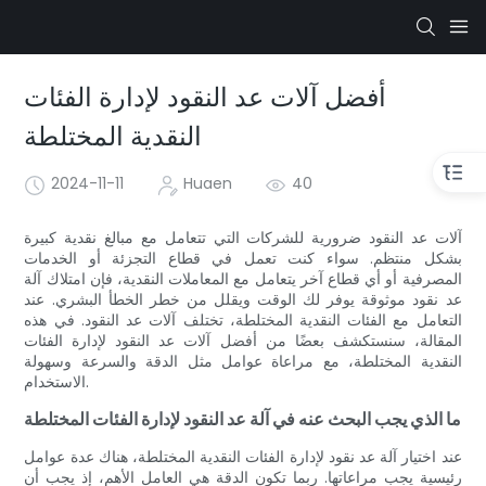
أفضل آلات عد النقود لإدارة الفئات
النقدية المختلطة
2024-11-11
Huaen
40
آلات عد النقود ضرورية للشركات التي تتعامل مع مبالغ نقدية كبيرة
بشكل منتظم. سواء كنت تعمل في قطاع التجزئة أو الخدمات
المصرفية أو أي قطاع آخر يتعامل مع المعاملات النقدية، فإن امتلاك آلة
عد نقود موثوقة يوفر لك الوقت ويقلل من خطر الخطأ البشري. عند
التعامل مع الفئات النقدية المختلطة، تختلف آلات عد النقود. في هذه
المقالة، سنستكشف بعضًا من أفضل آلات عد النقود لإدارة الفئات
النقدية المختلطة، مع مراعاة عوامل مثل الدقة والسرعة وسهولة
الاستخدام.
ما الذي يجب البحث عنه في آلة عد النقود لإدارة الفئات المختلطة
عند اختيار آلة عد نقود لإدارة الفئات النقدية المختلطة، هناك عدة عوامل
رئيسية يجب مراعاتها. ربما تكون الدقة هي العامل الأهم، إذ يجب أن