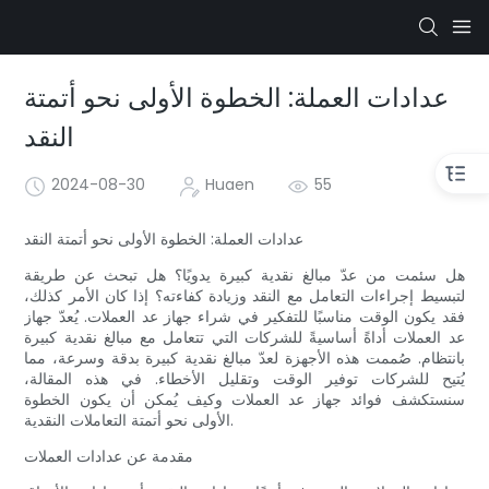
عدادات العملة: الخطوة الأولى نحو أتمتة
النقد
2024-08-30
Huaen
55
عدادات العملة: الخطوة الأولى نحو أتمتة النقد
هل سئمت من عدّ مبالغ نقدية كبيرة يدويًا؟ هل تبحث عن طريقة
لتبسيط إجراءات التعامل مع النقد وزيادة كفاءته؟ إذا كان الأمر كذلك،
فقد يكون الوقت مناسبًا للتفكير في شراء جهاز عد العملات. يُعدّ جهاز
عد العملات أداةً أساسيةً للشركات التي تتعامل مع مبالغ نقدية كبيرة
بانتظام. صُممت هذه الأجهزة لعدّ مبالغ نقدية كبيرة بدقة وسرعة، مما
يُتيح للشركات توفير الوقت وتقليل الأخطاء. في هذه المقالة،
سنستكشف فوائد جهاز عد العملات وكيف يُمكن أن يكون الخطوة
الأولى نحو أتمتة التعاملات النقدية.
مقدمة عن عدادات العملات