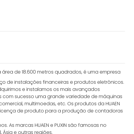
a área de 18.600 metros quadrados, é uma empresa
 de instalações financeiras e produtos eletrônicos.
Adquirimos e instalamos os mais avançados
mos com sucesso uma grande variedade de máquinas
comercial, multimoedas, etc. Os produtos da HUAEN
 licença de produto para a produção de contadoras
os. As marcas HUAEN e PUXIN são famosas no
Ásia e outras regiões.