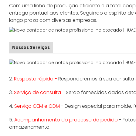
Com uma linha de produção eficiente e a total coop
entrega pontual aos clientes. Seguindo o espírito
longo prazo com diversas empresas.
Nossos Serviços
2.
Resposta rápida -
Responderemos à sua consulta e
3.
Serviço de consulta
- Serão fornecidos dados detalh
4.
Serviço OEM e ODM
- Design especial para molde,
5.
Acompanhamento do processo de pedido
- Foto
armazenamento.