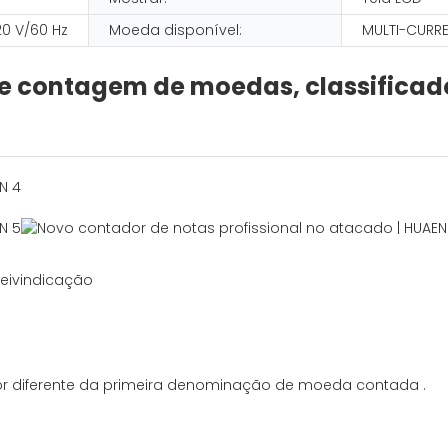
20 V/60 Hz
Moeda disponível:
MULTI-CURR
e contagem de moedas, classificad
reivindicação
or diferente da primeira denominação de moeda contada
.