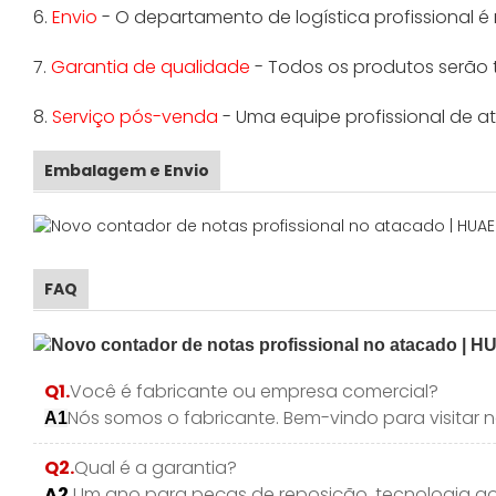
6.
Envio
- O departamento de logística profissional é
7.
Garantia de qualidade
- Todos os produtos serão 
8.
Serviço pós-venda
- Uma equipe profissional de a
Embalagem e Envio
FAQ
Q1.
Você é fabricante ou empresa comercial?
Nós somos o fabricante. Bem-vindo para visitar
A1
Q2.
Qual é a garantia?
A2.
Um ano para peças de reposição, tecnologia ao 