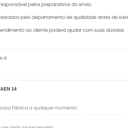
 responsável pelos preparativos do envio.
testados pelo departamento de qualidade antes de saír
tendimento ao cliente poderá ajudar com suas dúvidas.
 nossa fábrica a qualquer momento.
seu lado se necessário.