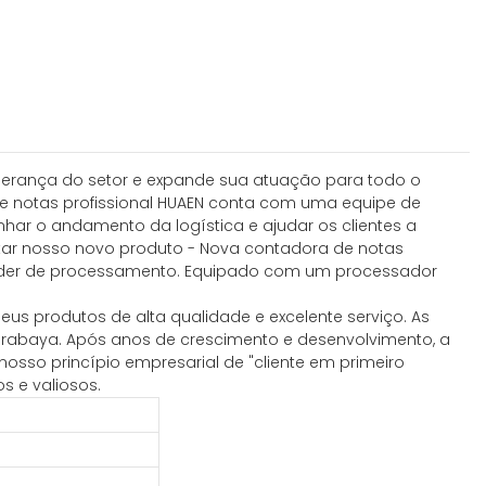
derança do setor e expande sua atuação para todo o
e notas profissional HUAEN conta com uma equipe de
nhar o andamento da logística e ajudar os clientes a
ntar nosso novo produto - Nova contadora de notas
o poder de processamento. Equipado com um processador
eus produtos de alta qualidade e excelente serviço. As
Surabaya. Após anos de crescimento e desenvolvimento, a
nosso princípio empresarial de "cliente em primeiro
s e valiosos.