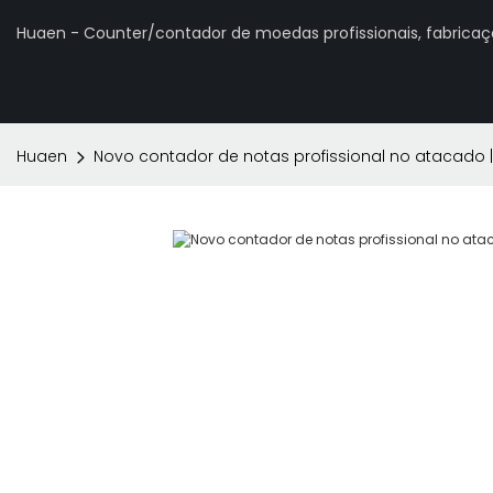
Huaen - Counter/contador de moedas profissionais, fabrica
Huaen
Novo contador de notas profissional no atacado 