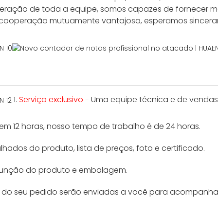
eração de toda a equipe, somos capazes de fornecer má
 de cooperação mutuamente vantajosa, esperamos sincer
1.
Serviço exclusivo
- Uma equipe técnica e de vendas p
m 12 horas, nosso tempo de trabalho é de 24 horas.
ados do produto, lista de preços, foto e certificado.
 função do produto e embalagem.
s do seu pedido serão enviadas a você para acompanha