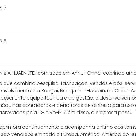
A HUAEN LTD, com sede em Anhui, China, cobrindo um
 que combina pesquisa, fabricação, vendas e pós-serviço
senvolvimento em Xangai, Nanquim e Haerbin, na China. 
s experiente equipe técnica e de gestão, e desenvolve
máquinas contadoras e detectoras de dinheiro para uso 
aprovados pela CE e RoHS. Além disso, a empresa possui
e aprimora continuamente e acompanha o ritmo dos temp
são vendidos em toda a Europa, América, América do Sul, 