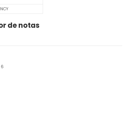
ENCY
or de notas