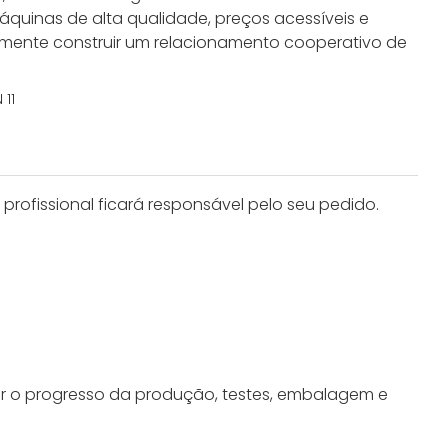
quinas de alta qualidade, preços acessíveis e
amente construir um relacionamento cooperativo de
rofissional ficará responsável pelo seu pedido.
r o progresso da produção, testes, embalagem e