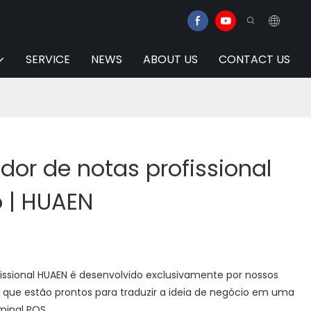
SERVICE
NEWS
ABOUT US
CONTACT US
or de notas profissional
 | HUAEN
issional HUAEN é desenvolvido exclusivamente por nossos
is que estão prontos para traduzir a ideia de negócio em uma
minal POS.