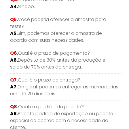
A4.
Ningbo.
Q5.
Você poderia oferecer a amostra para
teste?
A5.
Sim, podemos oferecer a amostra de
acordo com suas necessidades.
Q6.
Qual é o prazo de pagamento?
A6.
Depósito de 30% antes da produção e
saldo de 70% antes da entrega.
Q7.
Qual é o prazo de entrega?
A7.
Em geral, podemos entregar as mercadorias
em até 20 dias úteis.
Q8.
Qual é o padrão do pacote?
A8.
Pacote padrão de exportação ou pacote
especial de acordo com a necessidade do
cliente.