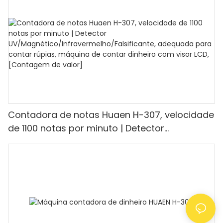
para lojas, bancos e restaurantes.
Contadora de notas Huaen H-307, velocidade
de 1100 notas por minuto | Detector
UV/Magnético/Infravermelho/Falsificante,
adequada para contar rúpias, máquina de
contar dinheiro com visor LCD, [Contagem de
valor]