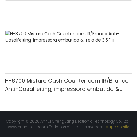
Contagem de valor
H-8700 Misture Cash Counter com IR/Branco
Anti-Casalfeiting, impressora embutida &
Tela de 3,5 "TFT
Copyright © 2026 Anhui Chenguang Electronic Technology Co., Ltd -
www.huaen-elec.com
Todos os direitos reservados |
Mapa do site