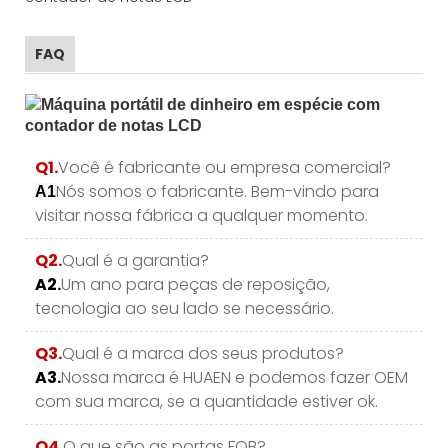
FAQ
Q1.
Você é fabricante ou empresa comercial?
Nós somos o fabricante. Bem-vindo para
A1
visitar nossa fábrica a qualquer momento.
Q2.
Qual é a garantia?
A2.
Um ano para peças de reposição,
tecnologia ao seu lado se necessário.
Q3.
Qual é a marca dos seus produtos?
A3.
Nossa marca é HUAEN e podemos fazer OEM
com sua marca, se a quantidade estiver ok.
Q4.
O que são as portas FOB?