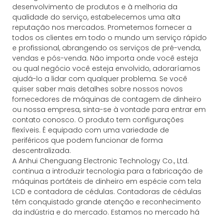
desenvolvimento de produtos e à melhoria da
qualidade do serviço, estabelecemos uma alta
reputação nos mercados. Prometemos fornecer a
todos os clientes em todo o mundo um serviço rápido
e profissional, abrangendo os serviços de pré-venda,
vendas e pós-venda. Não importa onde você esteja
ou qual negócio você esteja envolvido, adoraríamos
ajudá-lo a lidar com qualquer problema. Se você
quiser saber mais detalhes sobre nossos novos
fornecedores de máquinas de contagem de dinheiro
ou nossa empresa, sinta-se à vontade para entrar em
contato conosco. O produto tem configurações
flexíveis. É equipado com uma variedade de
periféricos que podem funcionar de forma
descentralizada.
A Anhui Chenguang Electronic Technology Co., Ltd.
continua a introduzir tecnologia para a fabricação de
máquinas portáteis de dinheiro em espécie com tela
LCD e contadora de cédulas. Contadoras de cédulas
têm conquistado grande atenção e reconhecimento
da indústria e do mercado. Estamos no mercado há