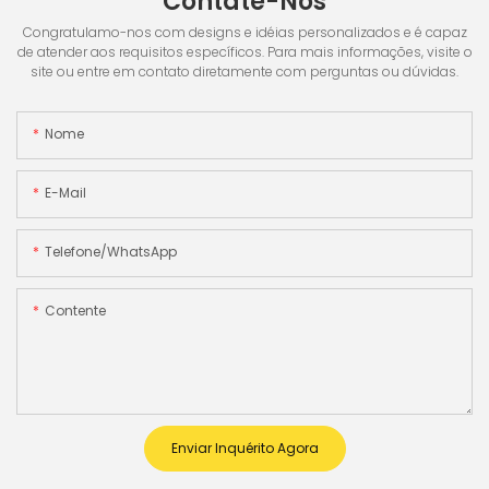
Contate-Nos
Congratulamo-nos com designs e idéias personalizados e é capaz
de atender aos requisitos específicos. Para mais informações, visite o
site ou entre em contato diretamente com perguntas ou dúvidas.
Nome
E-Mail
Telefone/WhatsApp
Contente
Enviar Inquérito Agora