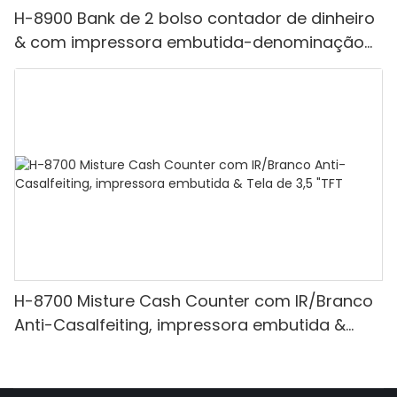
H-8900 Bank de 2 bolso contador de dinheiro
& com impressora embutida-denominação
mista, luz branca/ir/uv/mg de detecção &
Contagem de valor
H-8700 Misture Cash Counter com IR/Branco
Anti-Casalfeiting, impressora embutida &
Tela de 3,5 "TFT