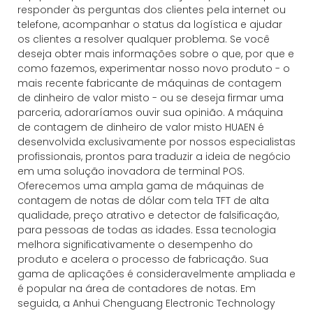
responder às perguntas dos clientes pela internet ou
telefone, acompanhar o status da logística e ajudar
os clientes a resolver qualquer problema. Se você
deseja obter mais informações sobre o que, por que e
como fazemos, experimentar nosso novo produto - o
mais recente fabricante de máquinas de contagem
de dinheiro de valor misto - ou se deseja firmar uma
parceria, adoraríamos ouvir sua opinião. A máquina
de contagem de dinheiro de valor misto HUAEN é
desenvolvida exclusivamente por nossos especialistas
profissionais, prontos para traduzir a ideia de negócio
em uma solução inovadora de terminal POS.
Oferecemos uma ampla gama de máquinas de
contagem de notas de dólar com tela TFT de alta
qualidade, preço atrativo e detector de falsificação,
para pessoas de todas as idades. Essa tecnologia
melhora significativamente o desempenho do
produto e acelera o processo de fabricação. Sua
gama de aplicações é consideravelmente ampliada e
é popular na área de contadores de notas. Em
seguida, a Anhui Chenguang Electronic Technology