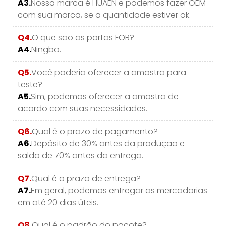
A3.
Nossa marca é HUAEN e podemos fazer OEM
com sua marca, se a quantidade estiver ok.
Q4.
O que são as portas FOB?
A4.
Ningbo.
Q5.
Você poderia oferecer a amostra para
teste?
A5.
Sim, podemos oferecer a amostra de
acordo com suas necessidades.
Q6.
Qual é o prazo de pagamento?
A6.
Depósito de 30% antes da produção e
saldo de 70% antes da entrega.
Q7.
Qual é o prazo de entrega?
A7.
Em geral, podemos entregar as mercadorias
em até 20 dias úteis.
Q8.
Qual é o padrão do pacote?