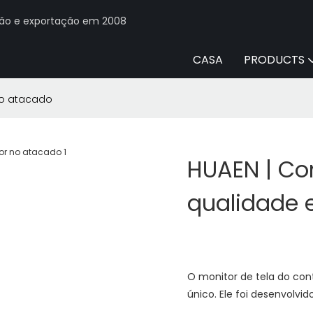
ção e exportação em 2008
CASA
PRODUCTS
no atacado
HUAEN | Co
qualidade 
O monitor de tela do con
único. Ele foi desenvolvi