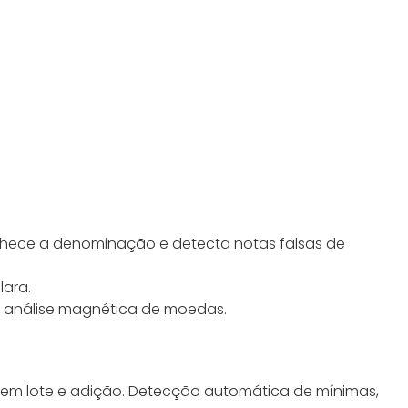
nhece a denominação e detecta notas falsas de
lara.
 na análise magnética de moedas.
 em lote e adição. Detecção automática de mínimas,