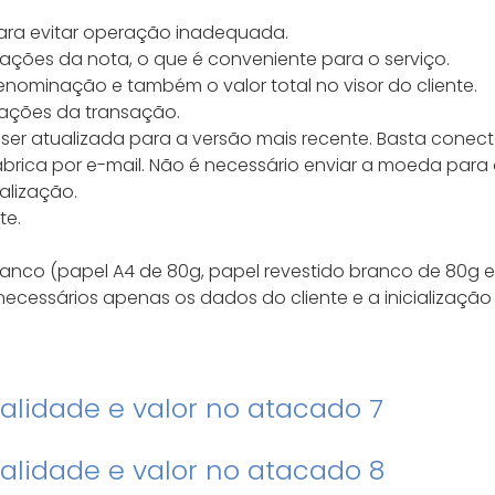
ara evitar operação inadequada.
mações da nota, o que é conveniente para o serviço.
enominação e também o valor total no visor do cliente.
mações da transação.
er atualizada para a versão mais recente. Basta conec
rica por e-mail. Não é necessário enviar a moeda para a
alização.
te.
branco (papel A4 de 80g, papel revestido branco de 80g e
necessários apenas os dados do cliente e a inicializaçã