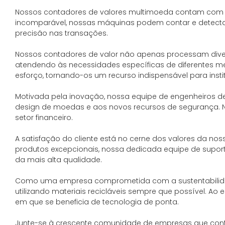
Nossos contadores de valores multimoeda contam com u
incomparável, nossas máquinas podem contar e detecta
precisão nas transações.
Nossos contadores de valor não apenas processam dive
atendendo às necessidades específicas de diferentes me
esforço, tornando-os um recurso indispensável para ins
Motivada pela inovação, nossa equipe de engenheiros 
design de moedas e aos novos recursos de segurança. N
setor financeiro.
A satisfação do cliente está no cerne dos valores da n
produtos excepcionais, nossa dedicada equipe de suport
da mais alta qualidade.
Como uma empresa comprometida com a sustentabilidade
utilizando materiais recicláveis ​​sempre que possível
em que se beneficia de tecnologia de ponta.
Junte-se à crescente comunidade de empresas que confi