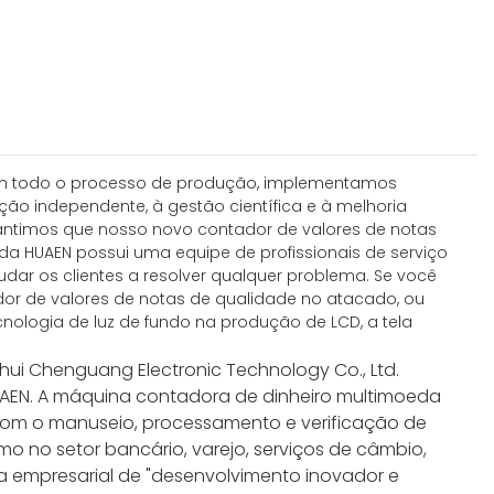
. Em todo o processo de produção, implementamos
ão independente, à gestão científica e à melhoria
rantimos que nosso novo contador de valores de notas
da HUAEN possui uma equipe de profissionais de serviço
judar os clientes a resolver qualquer problema. Se você
or de valores de notas de qualidade no atacado, ou
cnologia de luz de fundo na produção de LCD, a tela
hui Chenguang Electronic Technology Co., Ltd.
 HUAEN. A máquina contadora de dinheiro multimoeda
 com o manuseio, processamento e verificação de
o no setor bancário, varejo, serviços de câmbio,
ia empresarial de "desenvolvimento inovador e