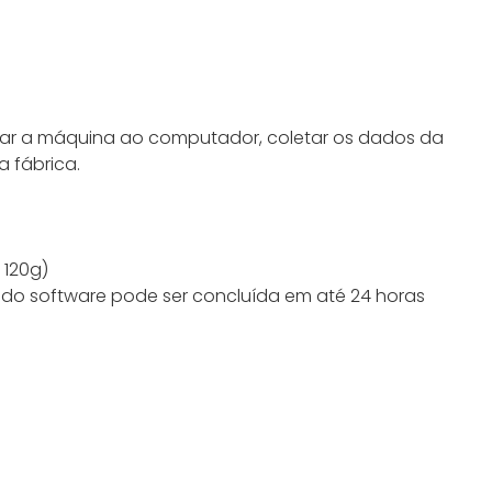
tar a máquina ao computador, coletar os dados da
 fábrica.
 120g)
o do software pode ser concluída em até 24 horas