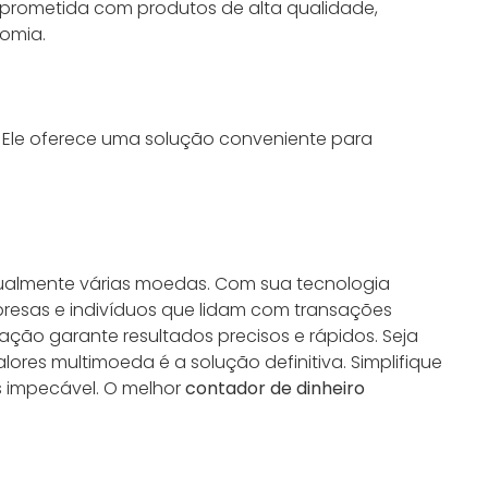
mprometida com produtos de alta qualidade,
nomia.
 Ele oferece uma solução conveniente para
anualmente várias moedas. Com sua tecnologia
resas e indivíduos que lidam com transações
ação garante resultados precisos e rápidos. Seja
ores multimoeda é a solução definitiva. Simplifique
 impecável. O melhor
contador de dinheiro