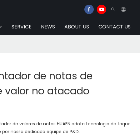
SERVICE
NEWS
ABOUT US
CONTACT US
ntador de notas de
e valor no atacado
tador de valores de notas HUAEN adota tecnologia de toque
do por nossa dedicada equipe de P&D.