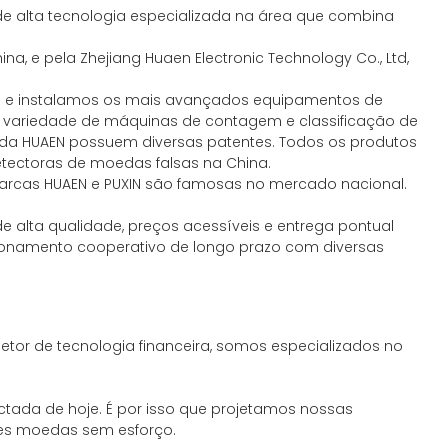
e alta tecnologia especializada na área que combina
na, e pela Zhejiang Huaen Electronic Technology Co., Ltd,
mos e instalamos os mais avançados equipamentos de
e variedade de máquinas de contagem e classificação de
s da HUAEN possuem diversas patentes. Todos os produtos
etectoras de moedas falsas na China.
arcas HUAEN e PUXIN são famosas no mercado nacional.
 alta qualidade, preços acessíveis e entrega pontual
cionamento cooperativo de longo prazo com diversas
etor de tecnologia financeira, somos especializados no
tada de hoje. É por isso que projetamos nossas
tes moedas sem esforço.