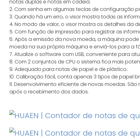
notas duplas e notas em cadeia.
2. Com senha em algumas teclas de configuração p
3. Quando há um erro, o visor mostra todas as infor
4. No modo de valor, o visor mostra os detalhes da d
5. Com função de impressão para registrar as infor
6. Após a emissão da nova moeda, a máquina pode s
moeda na sua própria máquina e enviá-los para a fáb
7. Atualize o software com USB, conveniente para atu
8. Com 2 conjuntos de CPU o sistema fica mais poten
9. Adequado para notas de papel e de plástico.
10. Calibração fácil, conta apenas 3 tipos de papel 
11. Desenvolvimento eficiente de novas moedas. São 
após o recebimento dos dados.