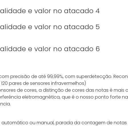
 com precisão de até 99,99%, com superdetecção. Reco
20 pares de sensores infravermelhos)
sores de cores, a distinção de cores das notas é mais c
interferência eletromagnética, que é o nosso ponto forte
ncia.
cio automático ou manual, parada da contagem de notas