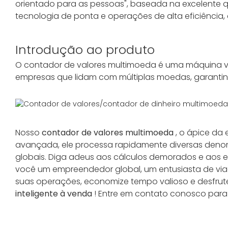
orientado para as pessoas", baseada na excelente 
tecnologia de ponta e operações de alta eficiência
Introdução ao produto
O contador de valores multimoeda é uma máquina ve
empresas que lidam com múltiplas moedas, garantind
Nosso
contador de valores multimoeda
, o ápice da
avançada, ele processa rapidamente diversas denom
globais. Diga adeus aos cálculos demorados e aos e
você um empreendedor global, um entusiasta de viage
suas operações, economize tempo valioso e desfru
inteligente à venda
! Entre em contato conosco para