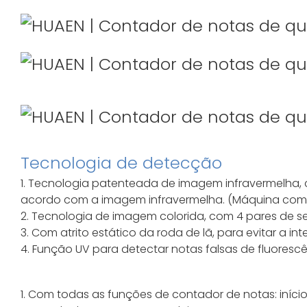
Tecnologia de detecção
1. Tecnologia patenteada de imagem infravermelha,
acordo com a imagem infravermelha. (Máquina com 1
2. Tecnologia de imagem colorida, com 4 pares de sen
3. Com atrito estático da roda de lã, para evitar a 
4. Função UV para detectar notas falsas de fluorescê
1. Com todas as funções de contador de notas: iní