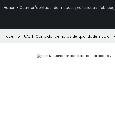
Huaen - Counter/contador de moedas profissionais, fabrica
Huaen
HUAEN | Contador de notas de qualidade e valor 