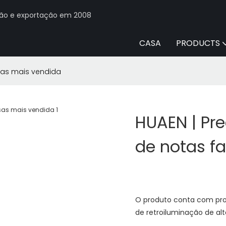
ção e exportação em 2008
CASA
PRODUCTS
sas mais vendida
HUAEN | Pr
de notas f
O produto conta com prote
de retroiluminação de alt