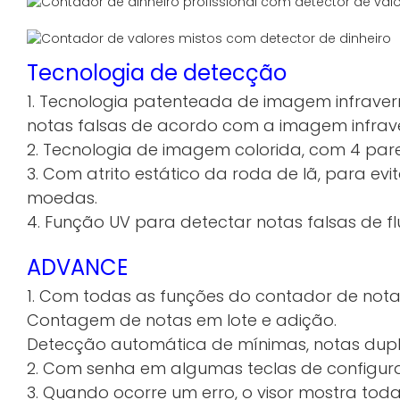
Tecnologia de detecção
1. Tecnologia patenteada de imagem infrave
notas falsas de acordo com a imagem infrave
2. Tecnologia de imagem colorida, com 4 pares
3. Com atrito estático da roda de lã, para ev
moedas.
4. Função UV para detectar notas falsas de fl
ADVANCE
1. Com todas as funções do contador de nota
Contagem de notas em lote e adição.
Detecção automática de mínimas, notas dupl
2. Com senha em algumas teclas de configur
3. Quando ocorre um erro, o visor mostra toda