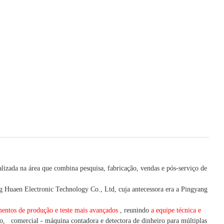
lizada na área que combina pesquisa, fabricação, vendas e pós-serviço de
Huaen Electronic Technology Co., Ltd, cuja antecessora era a Pingyang
entos de produção e teste mais avançados
, reunindo
a equipe técnica e
o,
comercial
-
máquina
contadora e detectora
de dinheiro
para múltiplas