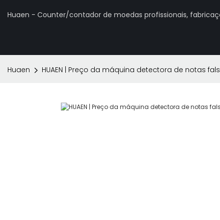
Huaen - Counter/contador de moedas profissionais, fabrica
Huaen
HUAEN | Preço da máquina detectora de notas fal