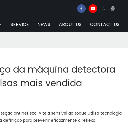
SERVICE
NEWS
ABOUT US
CONTACT US
eço da máquina detectora
alsas mais vendida
ção antirreflexo. A tela sensível ao toque utiliza tecnologia
a definição para prevenir eficazmente o reflexo.