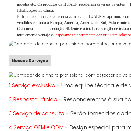
moedas
etc.
Os produtos da HUAEN receberam diversas patentes.
T
falsificações na China.
Enfrentando uma concorrência acirrada, a HUAEN se aprimora cont
vendidos em toda a Europa, América, América do Sul, Ásia e outras 
Com uma linha de produção eficiente e a total cooperação de toda a e
mutuamente vantajosa,
esperamos sinceramente construir um
relaci
Nossos Serviços
1 Serviço exclusivo
- Uma equipe técnica e de v
2 Resposta rápida
- Responderemos à sua con
3 Serviço de consulta
- Serão fornecidos dados
4 Serviço OEM e ODM
- Design especial para 