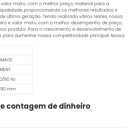
 valor misto, com o melhor preço, material para a
a qualidade, proporcionando os melhores resultados e
e última geração. Tendo realizado vários testes, nossa
heiro e valor misto, com o melhor desempenho de preço,
sso produto. Para o crescimento e desenvolvimento de
as para aumentar nossa competitividade principal. Nossa
-IMAGE
EMENT
50/60 Hz
190 mm
de contagem de dinheiro