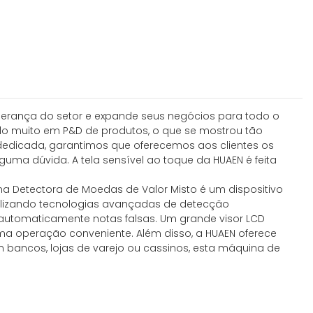
erança do setor e expande seus negócios para todo o
do muito em P&D de produtos, o que se mostrou tão
edicada, garantimos que oferecemos aos clientes os
guma dúvida. A tela sensível ao toque da HUAEN é feita
a Detectora de Moedas de Valor Misto é um dispositivo
tilizando tecnologias avançadas de detecção
o automaticamente notas falsas. Um grande visor LCD
a operação conveniente. Além disso, a HUAEN oferece
bancos, lojas de varejo ou cassinos, esta máquina de