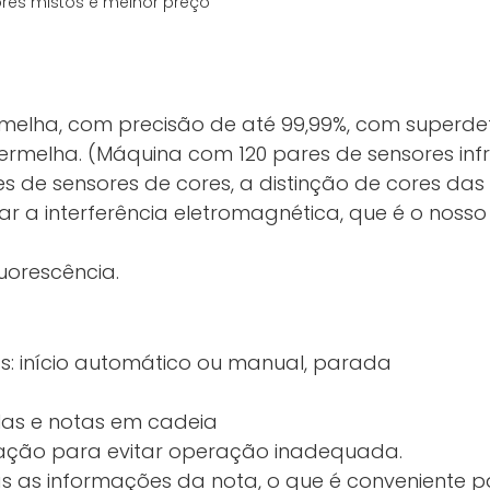
rmelha, com precisão de até 99,99%, com super
rmelha. (Máquina com 120 pares de sensores inf
 de sensores de cores, a distinção de cores das 
itar a interferência eletromagnética, que é o nos
uorescência.
s: início automático ou manual, parada
as e notas em cadeia
ação para evitar operação inadequada.
s as informações da nota, o que é conveniente pa