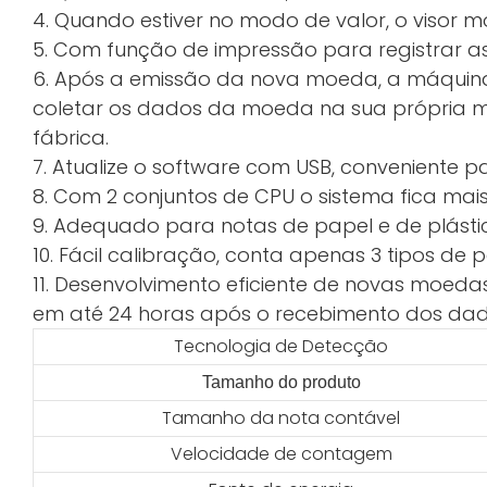
4. Quando estiver no modo de valor, o visor m
5. Com função de impressão para registrar a
6. Após a emissão da nova moeda, a máquina
coletar os dados da moeda na sua própria má
fábrica.
7. Atualize o software com USB, conveniente p
8. Com 2 conjuntos de CPU o sistema fica mais
9. Adequado para notas de papel e de plásti
10. Fácil calibração, conta apenas 3 tipos de
11. Desenvolvimento eficiente de novas moeda
em até 24 horas após o recebimento dos dad
Tecnologia de Detecção
Tamanho do produto
Tamanho da nota contável
Velocidade de contagem