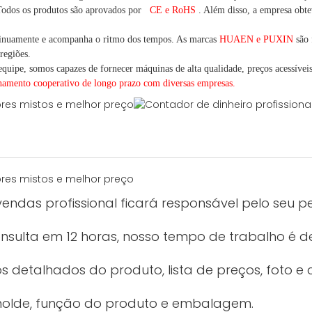
odos os produtos são aprovados por
CE e RoHS
. Além disso, a empresa obtev
inuamente e acompanha o ritmo dos tempos. As marcas
HUAEN e PUXIN
são 
regiões.
quipe, somos capazes de fornecer máquinas de alta qualidade, preços acessíveis 
onamento cooperativo de
longo
prazo com diversas empresas.
endas profissional ficará responsável pelo seu p
sulta em 12 horas, nosso tempo de trabalho é de
 detalhados do produto, lista de preços, foto e c
molde, função do produto e embalagem.