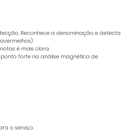
detecção. Reconhece a denominação e detecta
ravermelhos)
notas é mais clara.
so ponto forte na análise magnética de
ra o serviço.