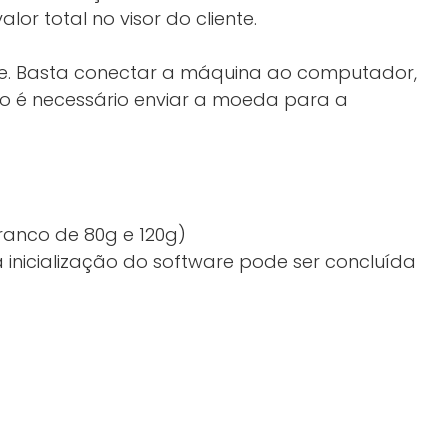
r total no visor do cliente.
te. Basta conectar a máquina ao computador,
ão é necessário enviar a moeda para a
branco de 80g e 120g)
 inicialização do software pode ser concluída