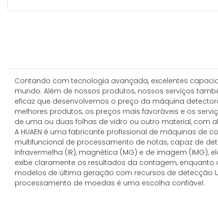
Contando com tecnologia avançada, excelentes capacida
mundo. Além de nossos produtos, nossos serviços també
eficaz que desenvolvemos o preço da máquina detectora
melhores produtos, os preços mais favoráveis ​​e os ser
de uma ou duas folhas de vidro ou outro material, com
A HUAEN é uma fabricante profissional de máquinas de c
multifuncional de processamento de notas, capaz de de
infravermelha (IR), magnética (MG) e de imagem (IMG), el
exibe claramente os resultados da contagem, enquanto 
modelos de última geração com recursos de detecção UV
processamento de moedas é uma escolha confiável.