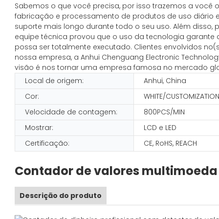
Sabemos o que você precisa, por isso trazemos a você o 
fabricação e processamento de produtos de uso diário em 
suporte mais longo durante todo o seu uso. Além disso, 
equipe técnica provou que o uso da tecnologia garante q
possa ser totalmente executado. Clientes envolvidos n
nossa empresa, a Anhui Chenguang Electronic Technology 
visão é nos tornar uma empresa famosa no mercado glo
Local de origem:
Anhui, China
Cor:
WHITE/CUSTOMIZATIO
Velocidade de contagem:
800PCS/MIN
Mostrar:
LCD e LED
Certificação:
CE, RoHS, REACH
Contador de valores multimoeda 
Descrição do produto