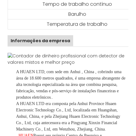
Tempo de trabalho contínuo
Barulho
Temperatura de trabalho
Informações da empresa
A HUAEN LTD,
com sede em
Anhui
, China
, cobrindo uma
área de 18.600 metros quadrados, é
uma empresa abrangente de
alta tecnologia especializada na área que combina pesquisa,
fabricação, vendas e pós-serviço de instalações financeiras e
produtos eletrônicos.
.
A HUAEN LTD era composta pela Anhui Province Huaen
Electronic Technology Co., Ltd, localizada em Huangshan,
Anhui, China, e pela Zhejiang Huaen Electronic Technology
Co., Ltd, cuja antecessora era a Pingyang Xinxin Financial
Machinery Co., Ltd, em Wenzhou, Zhejiang, China.
HUAEN
Possui seu próprio Centro de Pesquisa e