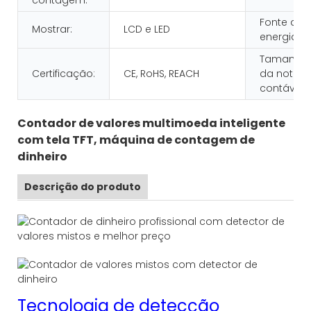
Fonte de
Mostrar:
LCD e LED
energia:
Tamanho
Certificação:
CE, RoHS, REACH
da nota
contável:
Contador de valores multimoeda inteligente
com tela TFT, máquina de contagem de
dinheiro
Descrição do produto
Tecnologia de detecção