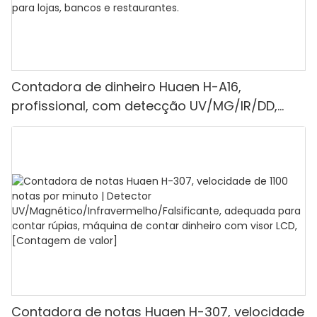
Contadora de dinheiro Huaen H-A16,
profissional, com detecção UV/MG/IR/DD,
capacidade de contagem de 1100 euros por
minuto, visor LCD, modos de valor e lote, ideal
para lojas, bancos e restaurantes.
Contadora de notas Huaen H-307, velocidade