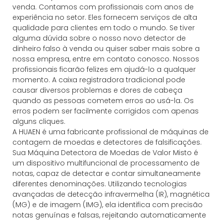
venda. Contamos com profissionais com anos de
experiência no setor. Eles fornecem serviços de alta
qualidade para clientes em todo o mundo. Se tiver
alguma dúvida sobre o nosso novo detector de
dinheiro falso à venda ou quiser saber mais sobre a
nossa empresa, entre em contato conosco. Nossos
profissionais ficarão felizes em ajudá-lo a qualquer
momento. A caixa registradora tradicional pode
causar diversos problemas e dores de cabeça
quando as pessoas cometem erros ao usá-la. Os
erros podem ser facilmente corrigidos com apenas
alguns cliques.
A HUAEN é uma fabricante profissional de máquinas de
contagem de moedas e detectores de falsificações.
Sua Máquina Detectora de Moedas de Valor Misto é
um dispositivo multifuncional de processamento de
notas, capaz de detectar e contar simultaneamente
diferentes denominações. Utilizando tecnologias
avançadas de detecção infravermelha (IR), magnética
(MG) e de imagem (IMG), ela identifica com precisão
notas genuínas e falsas, rejeitando automaticamente