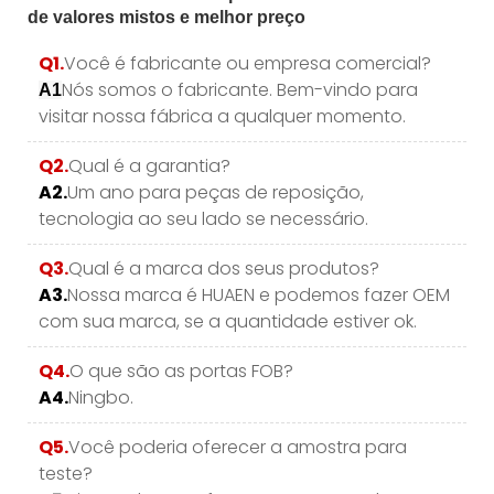
Q1.
Você é fabricante ou empresa comercial?
Nós somos o fabricante. Bem-vindo para
A1
visitar nossa fábrica a qualquer momento.
Q2.
Qual é a garantia?
A2.
Um ano para peças de reposição,
tecnologia ao seu lado se necessário.
Q3.
Qual é a marca dos seus produtos?
A3.
Nossa marca é HUAEN e podemos fazer OEM
com sua marca, se a quantidade estiver ok.
Q4.
O que são as portas FOB?
A4.
Ningbo.
Q5.
Você poderia oferecer a amostra para
teste?