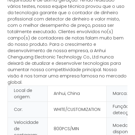
vários testes, nossa equipe técnica provou que o uso
da tecnologia garante que o contador de dinheiro
profissional com detector de dinheiro e valor misto,
com o melhor desempenho de preço, possa ser
totalmente executado. Clientes envolvidos no(s)
campo(s) de contadores de notas falam muito bem
do nosso produto. Para o crescimento e
desenvolvimento de nossa empresa, a Anhui
Chenguang Electronic Technology Co., Ltd nunca
deixará de atualizar e desenvolver tecnologias para
aumentar nossa competitividade principal. Nossa
visão é nos tornar uma empresa famosa no mercado
global.
Local de
Anhui, China
Marca:
origem:
Função d
Cor:
WHITE/CUSTOMIZATION
detecção:
Velocidade
Moeda
de
800PCS/MIN
disponível
contagem: