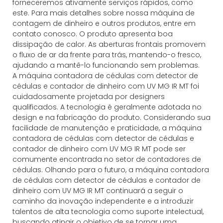
forneceremos ativamente serviços rápidos, como
este. Para mais detalhes sobre nossa máquina de
contagem de dinheiro e outros produtos, entre em
contato conosco. O produto apresenta boa
dissipação de calor. As aberturas frontais promovem
o fluxo de ar da frente para trás, mantendo-o fresco,
ajudando a mantê-lo funcionando sem problemas.
A máquina contadora de cédulas com detector de
cédulas e contador de dinheiro com UV MG IR MT foi
cuidadosamente projetada por designers
qualificados. A tecnologia é geralmente adotada no
design e na fabricação do produto. Considerando sua
facilidade de manutenção e praticidade, a máquina
contadora de cédulas com detector de cédulas e
contador de dinheiro com UV MG IR MT pode ser
comumente encontrada no setor de contadores de
cédulas. Olhando para o futuro, a máquina contadora
de cédulas com detector de cédulas e contador de
dinheiro com UV MG IR MT continuará a seguir o
caminho da inovação independente e a introduzir
talentos de alta tecnologia como suporte intelectual,
buscando atingir o objetivo de se tornar uma