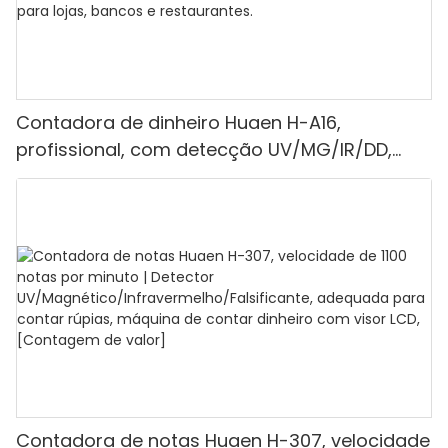
Contadora de dinheiro Huaen H-A16,
profissional, com detecção UV/MG/IR/DD,
capacidade de contagem de 1100 euros por
minuto, visor LCD, modos de valor e lote, ideal
para lojas, bancos e restaurantes.
Contadora de notas Huaen H-307, velocidade