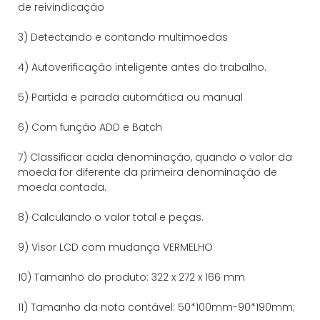
de reivindicação
3) Detectando e contando multimoedas
4) Autoverificação inteligente antes do trabalho.
5) Partida e parada automática ou manual
6) Com função ADD e Batch
7) Classificar cada denominação, quando o valor da
moeda for diferente da primeira denominação de
moeda contada.
8) Calculando o valor total e peças.
9) Visor LCD com mudança VERMELHO
10) Tamanho do produto: 322 x 272 x 166 mm
11) Tamanho da nota contável: 50*100mm-90*190mm;