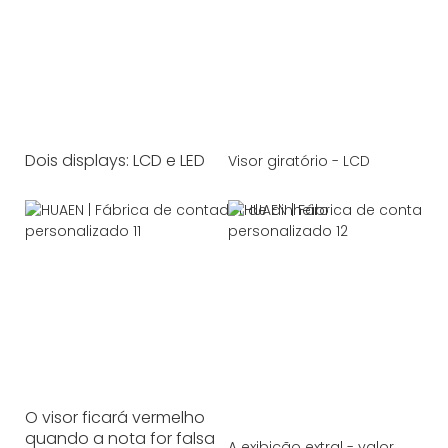
Dois displays: LCD e LED
Visor giratório - LCD
O visor ficará vermelho
quando a nota for falsa
A exibição extral - valor