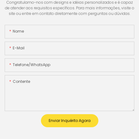
Congratulamo-nos com designs e idéias personalizados e é capaz
de atender aos requisitos específicos. Para mais informações, visite o
site ou entre em contato diretamente com perguntas ou dúvidas.
Nome
E-Mail
Telefone/WhatsApp
Contente
Enviar Inquérito Agora