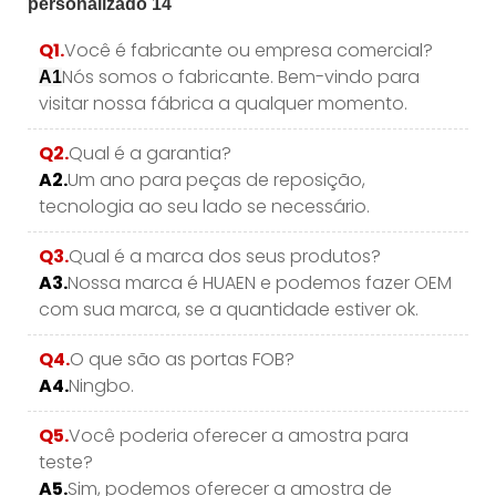
Q1.
Você é fabricante ou empresa comercial?
Nós somos o fabricante. Bem-vindo para
A1
visitar nossa fábrica a qualquer momento.
Q2.
Qual é a garantia?
A2.
Um ano para peças de reposição,
tecnologia ao seu lado se necessário.
Q3.
Qual é a marca dos seus produtos?
A3.
Nossa marca é HUAEN e podemos fazer OEM
com sua marca, se a quantidade estiver ok.
Q4.
O que são as portas FOB?
A4.
Ningbo.
Q5.
Você poderia oferecer a amostra para
teste?
A5.
Sim, podemos oferecer a amostra de