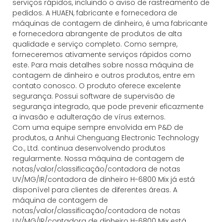
serviços rápidos, incluindo o aviso de rastreamento de
pedidos. A HUAEN, fabricante e fornecedora de
máquinas de contagem de dinheiro, é uma fabricante
e fornecedora abrangente de produtos de alta
qualidade e serviço completo. Como sempre,
forneceremos ativamente serviços rápidos como
este. Para mais detalhes sobre nossa máquina de
contagem de dinheiro e outros produtos, entre em
contato conosco. O produto oferece excelente
segurança. Possui software de supervisão de
segurança integrado, que pode prevenir eficazmente
a invasão e adulteração de vírus externos.
Com uma equipe sempre envolvida em P&D de
produtos, a Anhui Chenguang Electronic Technology
Co., Ltd. continua desenvolvendo produtos
regularmente. Nossa máquina de contagem de
notas/valor/classificação/contadora de notas
UV/MG/IR/contadora de dinheiro H-6800 Mix já está
disponível para clientes de diferentes áreas. A
máquina de contagem de
notas/valor/classificação/contadora de notas
UV/MG/IR/contadora de dinheiro H-6800 Mix está