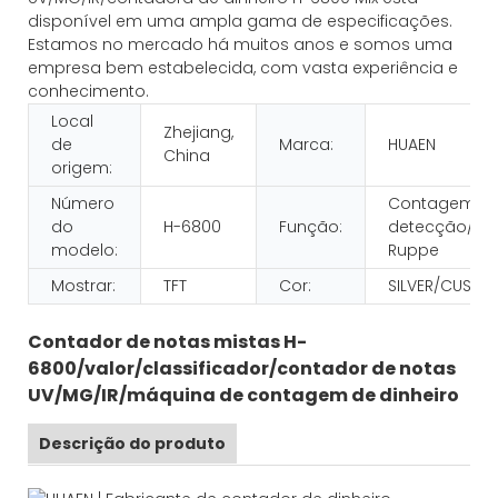
disponível em uma ampla gama de especificações.
Estamos no mercado há muitos anos e somos uma
empresa bem estabelecida, com vasta experiência e
conhecimento.
Local
Zhejiang,
de
Marca:
HUAEN
China
origem:
Número
Contagem e
do
H-6800
Função:
detecção/val
modelo:
Ruppe
Mostrar:
TFT
Cor:
SILVER/CUSTO
Contador de notas mistas H-
6800/valor/classificador/contador de notas
UV/MG/IR/máquina de contagem de dinheiro
Descrição do produto