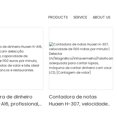
PRODUCTS
SERVICE
ABOUT US
a de dinheiro
Contadora de notas
16, profissional,
Huaen H-307, velocidade
ecção
de 1100 notas por minuto |