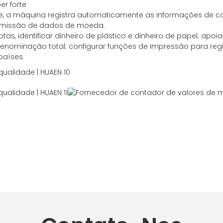
r forte
ine, a máquina registra automaticamente as informações de c
nsmissão de dados de moeda.
notas, identificar dinheiro de plástico e dinheiro de papel; ap
enominação total; configurar funções de impressão para regi
países.