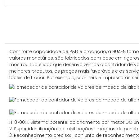
Com forte capacidade de P&D e produção, a HUAEN tornou-
valores monetários, são fabricados com base em rigoros
mostrou tão eficaz que desenvolvemos o contador de va
melhores produtos, os preços mais favoráveis ​​e os se
fáceis de trocar. Por exemplo, scanners e impressoras s
H-8700: 1. Sistema potente: acionamento por motor DC ún
2. Super identificação de falsificações: imagens de penet
3. Reconhecimento preciso: 1 conjunto de reconhecimento 