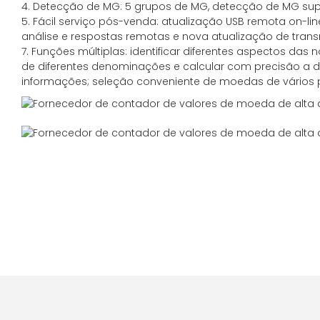
4. Detecção de MG: 5 grupos de MG, detecção de MG supe
5. Fácil serviço pós-venda: atualização USB remota on-l
análise e respostas remotas e nova atualização de tra
7. Funções múltiplas: identificar diferentes aspectos das 
de diferentes denominações e calcular com precisão a d
informações; seleção conveniente de moedas de vários 