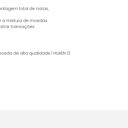
ontagem total de notas,
oiar a mistura de moedas
strar transações