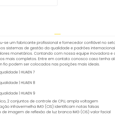
se um fabricante profissional e fornecedor confiável no seto
os sistemas de gestão da qualidade e padrões internacionai
lores monetários. Contando com nossa equipe inovadora e 
rviços mais completos. Entre em contato conosco caso tenha 
em fio podem ser colocados nas posições mais ideais.
ico, 2 conjuntos de controle de CPU, ampla voltagem
ração infravermelha IMG (CIS) identificam notas falsas
de imagem de reflexão de luz branca IMG (CIS) valor facial