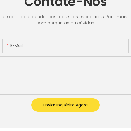
Contate-Nos
é capaz de atender aos requisitos específicos. Para mais in
com perguntas ou dúvidas.
E-Mail
Enviar Inquérito Agora