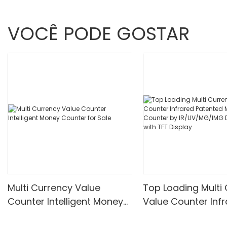
VOCÊ PODE GOSTAR
Multi Currency Value
Top Loading Multi
Counter Intelligent Money
Value Counter Inf
Counter for Sale
Patented Money C