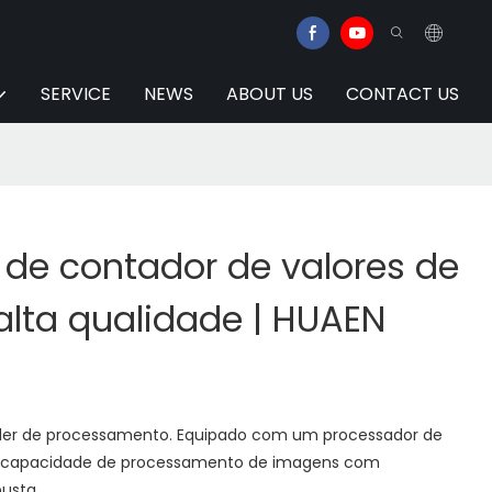
SERVICE
NEWS
ABOUT US
CONTACT US
 de contador de valores de
lta qualidade | HUAEN
oder de processamento. Equipado com um processador de
i capacidade de processamento de imagens com
usta.