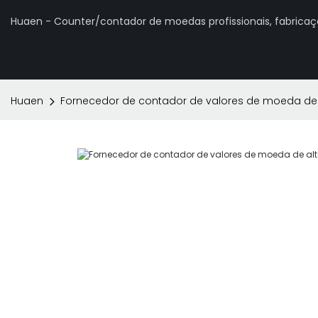
Huaen - Counter/contador de moedas profissionais, fabrica
Huaen
Fornecedor de contador de valores de moeda de 