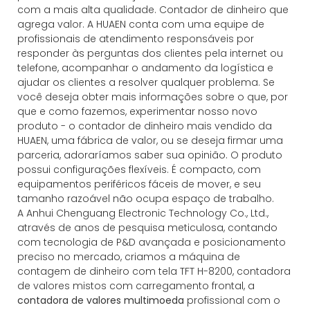
com a mais alta qualidade. Contador de dinheiro que
agrega valor. A HUAEN conta com uma equipe de
profissionais de atendimento responsáveis ​​por
responder às perguntas dos clientes pela internet ou
telefone, acompanhar o andamento da logística e
ajudar os clientes a resolver qualquer problema. Se
você deseja obter mais informações sobre o que, por
que e como fazemos, experimentar nosso novo
produto - o contador de dinheiro mais vendido da
HUAEN, uma fábrica de valor, ou se deseja firmar uma
parceria, adoraríamos saber sua opinião. O produto
possui configurações flexíveis. É compacto, com
equipamentos periféricos fáceis de mover, e seu
tamanho razoável não ocupa espaço de trabalho.
A Anhui Chenguang Electronic Technology Co., Ltd.,
através de anos de pesquisa meticulosa, contando
com tecnologia de P&D avançada e posicionamento
preciso no mercado, criamos a máquina de
contagem de dinheiro com tela TFT H-8200, contadora
de valores mistos com carregamento frontal, a
contadora de valores multimoeda
profissional com o