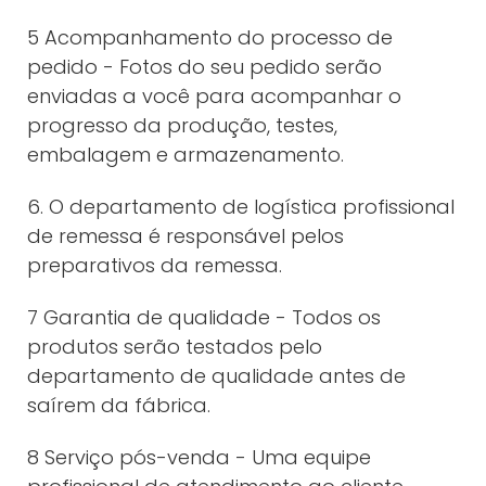
5 Acompanhamento do processo de
pedido - Fotos do seu pedido serão
enviadas a você para acompanhar o
progresso da produção, testes,
embalagem e armazenamento.
6. O departamento de logística profissional
de remessa é responsável pelos
preparativos da remessa.
7 Garantia de qualidade - Todos os
produtos serão testados pelo
departamento de qualidade antes de
saírem da fábrica.
8 Serviço pós-venda - Uma equipe