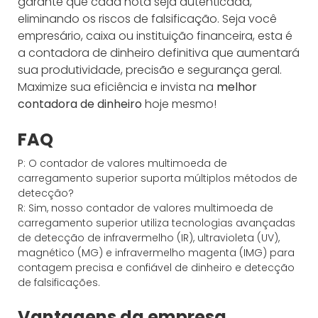
garante que cada nota seja autenticada,
eliminando os riscos de falsificação. Seja você
empresário, caixa ou instituição financeira, esta é
a contadora de dinheiro definitiva que aumentará
sua produtividade, precisão e segurança geral.
Maximize sua eficiência e invista na
melhor
contadora de dinheiro
hoje mesmo!
FAQ
P: O contador de valores multimoeda de
carregamento superior suporta múltiplos métodos de
detecção?
R: Sim, nosso contador de valores multimoeda de
carregamento superior utiliza tecnologias avançadas
de detecção de infravermelho (IR), ultravioleta (UV),
magnético (MG) e infravermelho magenta (IMG) para
contagem precisa e confiável de dinheiro e detecção
de falsificações.
Vantagens da empresa