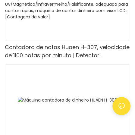
Contadora de notas Huaen H-307, velocidade
de 1100 notas por minuto | Detector
UV/Magnético/Infravermelho/Falsificante,
adequada para contar rúpias, máquina de
contar dinheiro com visor LCD, [Contagem de
valor]