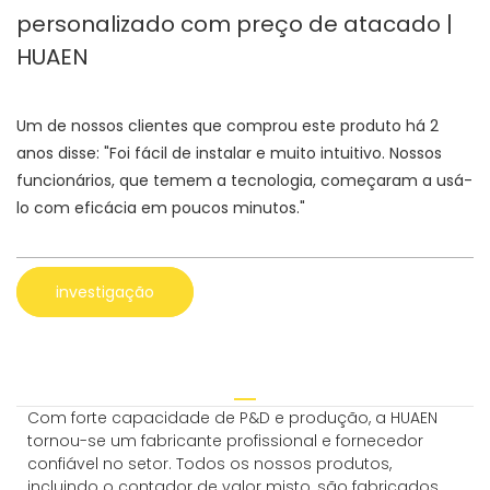
personalizado com preço de atacado |
HUAEN
Um de nossos clientes que comprou este produto há 2
anos disse: "Foi fácil de instalar e muito intuitivo. Nossos
funcionários, que temem a tecnologia, começaram a usá-
lo com eficácia em poucos minutos."
investigação
Com forte capacidade de P&D e produção, a HUAEN
tornou-se um fabricante profissional e fornecedor
confiável no setor. Todos os nossos produtos,
incluindo o contador de valor misto, são fabricados