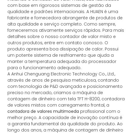
com base em rigorosos sistemas de gestão da
qualidade e padrões internacionais. A HUAEN é uma
fabricante e fornecedora abrangente de produtos de
alta qualidade e serviço completo. Como sempre,
forneceremos ativamente serviços rápidos. Para mais
detalhes sobre o nosso contador de valor misto e
outros produtos, entre em contato conosco. O
produto apresenta boa dissipação de calor. Possui
um potente sistema de resfriamento que ajuda a
manter a temperatura adequada do processador
para o funcionamento adequado.
A Anhui Chenguang Electronic Technology Co., Ltd.,
através de anos de pesquisa meticulosa, contando
com tecnologia de P&D avançada e posicionamento
preciso no mercado, criamos a máquina de
contagem de dinheiro com tela TFT H-8200, contadora
de valores mistos com carregamento frontal, a
contadora de valores multimoeda
profissional com o
melhor preço. A capacidade de inovação contínua é
a garantia fundamental da qualidade do produto. Ao
longo dos anos, a máquina de contagem de dinheiro