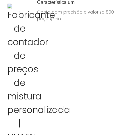
Característica um
Conta com precisão e valoriza 800
peças/min