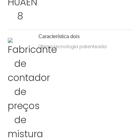
Característica dois
Última tecnologia patenteada