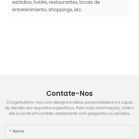
estádios, hotéis, restaurantes, locais de
entretenimento, shoppings, etc.
Contate-Nos
Congratulamo-nos com designs e idéias personalizados e é capaz
de atender aos requisitos específicos. Para mais informações, visite o
site ou entre em contato diretamente com perguntas ou dúvidas.
Nome