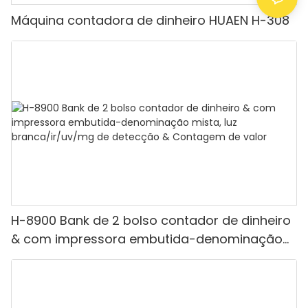
Máquina contadora de dinheiro HUAEN H-308
H-8900 Bank de 2 bolso contador de dinheiro
& com impressora embutida-denominação
mista, luz branca/ir/uv/mg de detecção &
Contagem de valor