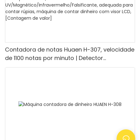
Contadora de notas Huaen H-307, velocidade
de 1100 notas por minuto | Detector
UV/Magnético/Infravermelho/Falsificante,
adequada para contar rúpias, máquina de
contar dinheiro com visor LCD, [Contagem de
valor]