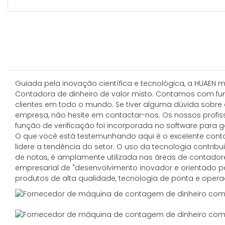
Guiada pela inovação científica e tecnológica, a HUAEN
Contadora de dinheiro de valor misto. Contamos com func
clientes em todo o mundo. Se tiver alguma dúvida sobre
empresa, não hesite em contactar-nos. Os nossos profis
função de verificação foi incorporada no software para g
O que você está testemunhando aqui é o excelente contado
lidere a tendência do setor. O uso da tecnologia contrib
de notas, é amplamente utilizada nas áreas de contadores 
empresarial de "desenvolvimento inovador e orientado 
produtos de alta qualidade, tecnologia de ponta e oper