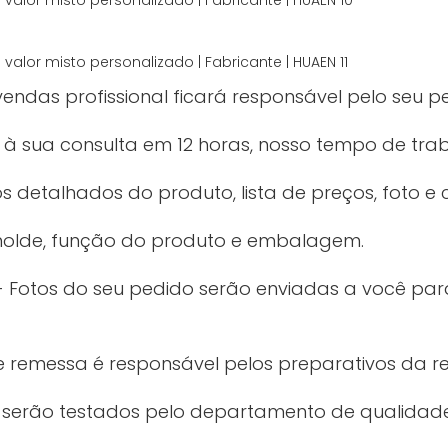
vendas profissional ficará responsável pelo seu p
 sua consulta em 12 horas, nosso tempo de trab
 detalhados do produto, lista de preços, foto e c
 molde, função do produto e embalagem.
Fotos do seu pedido serão enviadas a você pa
de remessa é responsável pelos preparativos da r
 serão testados pelo departamento de qualidade