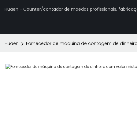
Huaen - Counter/contador de moedas profissionais, fabrica
Huaen
Fornecedor de máquina de contagem de dinheiro c