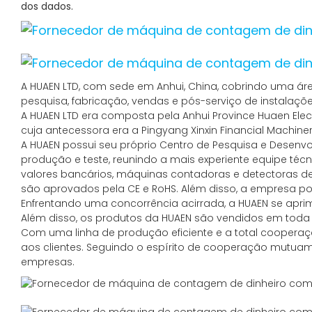
dos dados.
A HUAEN LTD, com sede em Anhui, China, cobrindo uma á
pesquisa, fabricação, vendas e pós-serviço de instalações
A HUAEN LTD era composta pela Anhui Province Huaen Electr
cuja antecessora era a Pingyang Xinxin Financial Machiner
A HUAEN possui seu próprio Centro de Pesquisa e Desen
produção e teste, reunindo a mais experiente equipe t
valores bancários, máquinas contadoras e detectoras de
são aprovados pela CE e RoHS. Além disso, a empresa po
Enfrentando uma concorrência acirrada, a HUAEN se ap
Além disso, os produtos da HUAEN são vendidos em toda a 
Com uma linha de produção eficiente e a total cooperaç
aos clientes. Seguindo o espírito de cooperação mutua
empresas.