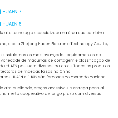
e alta tecnologia especializada na área que combina
na, e pela Zhejiang Huaen Electronic Technology Co., Ltd,
mos e instalamos os mais avançados equipamentos de
e variedade de máquinas de contagem e classificação de
s da HUAEN possuem diversas patentes. Todos os produtos
etectoras de moedas falsas na China.
arcas HUAEN e PUXIN são famosas no mercado nacional.
 alta qualidade, preços acessíveis e entrega pontual
cionamento cooperativo de longo prazo com diversas