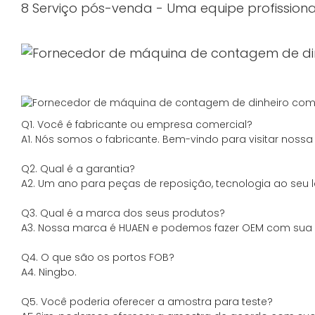
8 Serviço pós-venda - Uma equipe profission
Q1. Você é fabricante ou empresa comercial?
A1. Nós somos o fabricante. Bem-vindo para visitar noss
Q2. Qual é a garantia?
A2. Um ano para peças de reposição, tecnologia ao seu l
Q3. Qual é a marca dos seus produtos?
A3. Nossa marca é HUAEN e podemos fazer OEM com sua m
Q4. O que são os portos FOB?
A4. Ningbo.
Q5. Você poderia oferecer a amostra para teste?