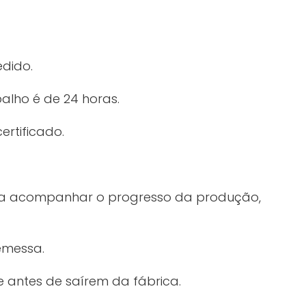
edido.
alho é de 24 horas.
ertificado.
ra acompanhar o progresso da produção,
emessa.
 antes de saírem da fábrica.