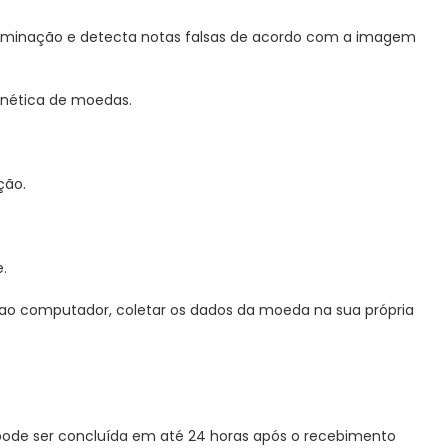
ominação e detecta notas falsas de acordo com a imagem
agnética de moedas.
ção.
.
 ao computador, coletar os dados da moeda na sua própria
e pode ser concluída em até 24 horas após o recebimento