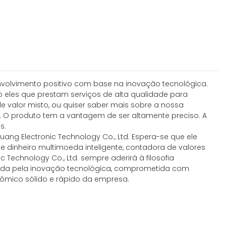
nvolvimento positivo com base na inovação tecnológica.
o eles que prestam serviços de alta qualidade para
 valor misto, ou quiser saber mais sobre a nossa
. O produto tem a vantagem de ser altamente preciso. A
s.
ang Electronic Technology Co., Ltd. Espera-se que ele
e dinheiro multimoeda inteligente, contadora de valores
 Technology Co., Ltd. sempre aderirá à filosofia
onada pela inovação tecnológica, comprometida com
nômico sólido e rápido da empresa.