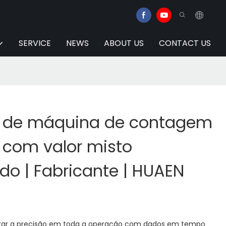
SERVICE
NEWS
ABOUT US
CONTACT US
r de máquina de contagem
o com valor misto
do | Fabricante | HUAEN
orar a precisão em toda a operação com dados em tempo