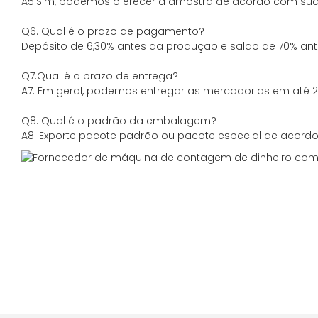
A5.Sim, podemos oferecer a amostra de acordo com sua
Q6. Qual é o prazo de pagamento?
Depósito de 6,30% antes da produção e saldo de 70% ant
Q7.Qual é o prazo de entrega?
A7. Em geral, podemos entregar as mercadorias em até 20
Q8. Qual é o padrão da embalagem?
A8. Exporte pacote padrão ou pacote especial de acordo