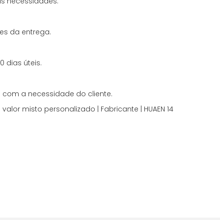
s necessidades.
es da entrega.
 dias úteis.
 com a necessidade do cliente.