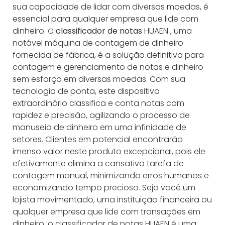
sua capacidade de lidar com diversas moedas, é
essencial para qualquer empresa que lide com
dinheiro.
classificador de notas
HUAEN
, uma
O
notável máquina de contagem de dinheiro
fornecida de fábrica, é a solução definitiva para
contagem e gerenciamento de notas e dinheiro
sem esforço em diversas moedas. Com sua
tecnologia de ponta, este dispositivo
extraordinário classifica e conta notas com
rapidez e precisão, agilizando o processo de
manuseio de dinheiro em uma infinidade de
setores. Clientes em potencial encontrarão
imenso valor neste produto excepcional, pois ele
efetivamente elimina a cansativa tarefa de
contagem manual, minimizando erros humanos e
economizando tempo precioso. Seja você um
lojista movimentado, uma instituição financeira ou
qualquer empresa que lide com transações em
dinheiro, o classificador de notas HUAEN é uma