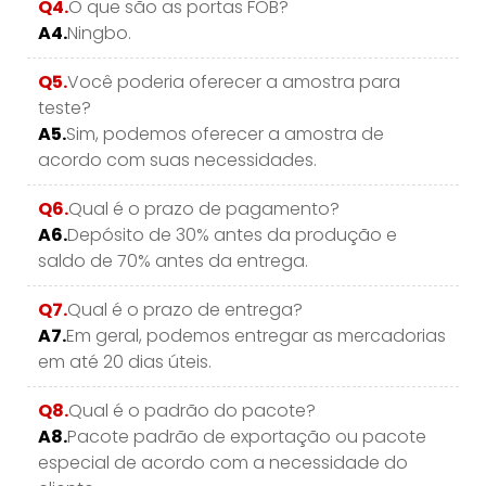
Q4.
O que são as portas FOB?
A4.
Ningbo.
Q5.
Você poderia oferecer a amostra para
teste?
A5.
Sim, podemos oferecer a amostra de
acordo com suas necessidades.
Q6.
Qual é o prazo de pagamento?
A6.
Depósito de 30% antes da produção e
saldo de 70% antes da entrega.
Q7.
Qual é o prazo de entrega?
A7.
Em geral, podemos entregar as mercadorias
em até 20 dias úteis.
Q8.
Qual é o padrão do pacote?
A8.
Pacote padrão de exportação ou pacote
especial de acordo com a necessidade do