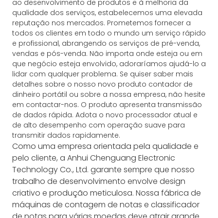
ao desenvolvimento de produtos e à melhoria da
qualidade dos serviços, estabelecemos uma elevada
reputação nos mercados. Prometemos fornecer a
todos os clientes em todo o mundo um serviço rápido
e profissional, abrangendo os serviços de pré-venda,
vendas e pós-venda. Não importa onde esteja ou em
que negócio esteja envolvido, adoraríamos ajudá-lo a
lidar com qualquer problema. Se quiser saber mais
detalhes sobre o nosso novo produto contador de
dinheiro portátil ou sobre a nossa empresa, não hesite
em contactar-nos. O produto apresenta transmissão
de dados rápida. Adota o novo processador atual e
de alto desempenho com operação suave para
transmitir dados rapidamente.
Como uma empresa orientada pela qualidade e
pelo cliente, a Anhui Chenguang Electronic
Technology Co., Ltd. garante sempre que nosso
trabalho de desenvolvimento envolve design
criativo e produção meticulosa. Nossa fábrica de
máquinas de contagem de notas e classificador
de notas para várias moedas deve atrair grande