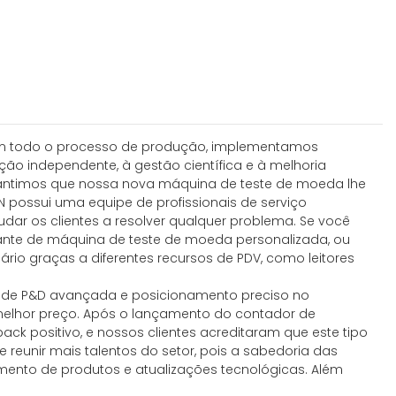
. Em todo o processo de produção, implementamos
ão independente, à gestão científica e à melhoria
arantimos que nossa nova máquina de teste de moeda lhe
 possui uma equipe de profissionais de serviço
judar os clientes a resolver qualquer problema. Se você
cante de máquina de teste de moeda personalizada, ou
rio graças a diferentes recursos de PDV, como leitores
ia de P&D avançada e posicionamento preciso no
 melhor preço. Após o lançamento do contador de
ck positivo, e nossos clientes acreditaram que este tipo
 reunir mais talentos do setor, pois a sabedoria das
mento de produtos e atualizações tecnológicas. Além