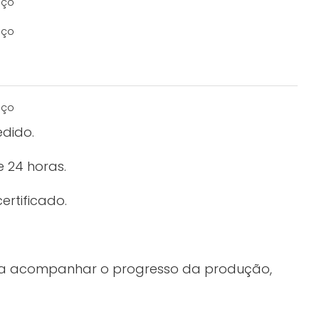
edido.
 24 horas.
ertificado.
ara acompanhar o progresso da produção,