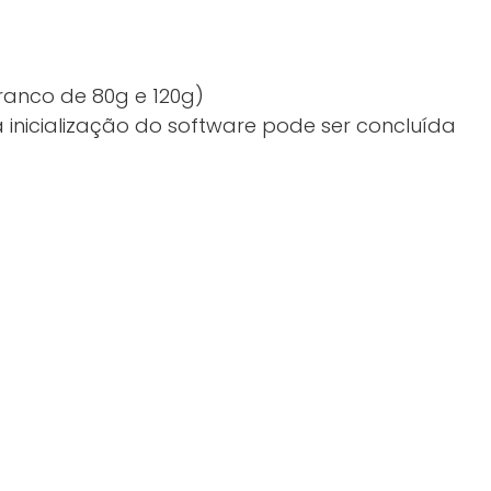
branco de 80g e 120g)
 inicialização do software pode ser concluída