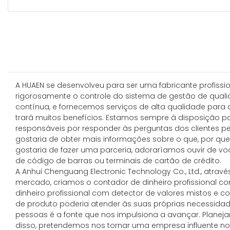
A HUAEN se desenvolveu para ser uma fabricante profiss
rigorosamente o controle do sistema de gestão de quali
contínua, e fornecemos serviços de alta qualidade para
trará muitos benefícios. Estamos sempre à disposição p
responsáveis ​​por responder às perguntas dos clientes pe
gostaria de obter mais informações sobre o que, por q
gostaria de fazer uma parceria, adoraríamos ouvir de vo
de código de barras ou terminais de cartão de crédito.
A Anhui Chenguang Electronic Technology Co., Ltd., atr
mercado, criamos o contador de dinheiro profissional c
dinheiro profissional com detector de valores mistos e 
de produto poderia atender às suas próprias necessidades
pessoas é a fonte que nos impulsiona a avançar. Planej
disso, pretendemos nos tornar uma empresa influente n