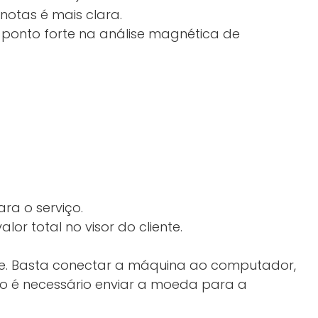
notas é mais clara.
so ponto forte na análise magnética de
ra o serviço.
r total no visor do cliente.
te. Basta conectar a máquina ao computador,
ão é necessário enviar a moeda para a