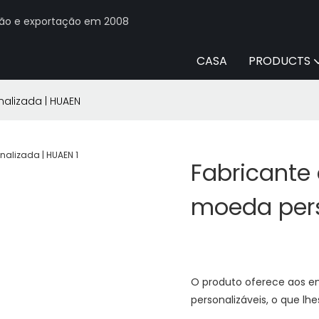
ção e exportação em 2008
CASA
PRODUCTS
alizada | HUAEN
Fabricante
moeda pers
O produto oferece aos em
personalizáveis, o que l