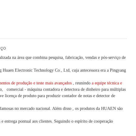
lizada na área que combina pesquisa, fabricação, vendas e pós-serviço de
Huaen Electronic Technology Co., Ltd, cuja antecessora era a Pingyang
entos de produção e teste mais avançados
, reunindo
a equipe técnica e
o,
comercial
-
máquina
contadora e detectora
de dinheiro
para múltiplas
e licença de produto para produzir contador de notas e detector de
famosas no mercado nacional. Além disso
,
os produtos da HUAEN são
e entrega pontual aos clientes.
Seguindo
o espírito de cooperação