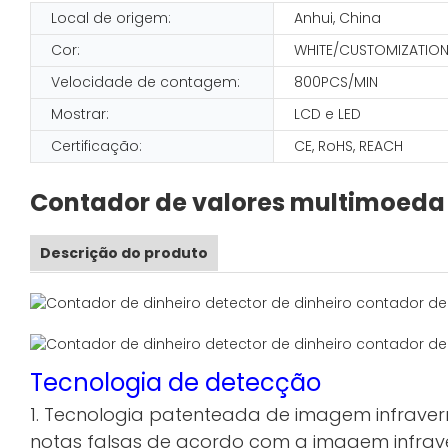
Local de origem:
Anhui, China
Cor:
WHITE/CUSTOMIZATIO
Velocidade de contagem:
800PCS/MIN
Mostrar:
LCD e LED
Certificação:
CE, RoHS, REACH
Contador de valores multimoeda 
Descrição do produto
Tecnologia de detecção
1. Tecnologia patenteada de imagem infrave
notas falsas de acordo com a imagem infrave