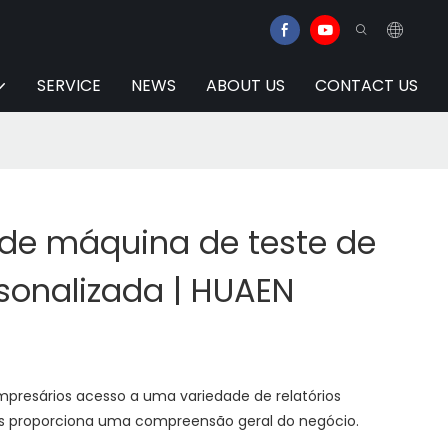
SERVICE
NEWS
ABOUT US
CONTACT US
 de máquina de teste de
onalizada | HUAEN
presários acesso a uma variedade de relatórios
hes proporciona uma compreensão geral do negócio.