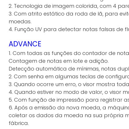
2. Tecnologia de imagem colorida, com 4 pares
3. Com atrito estático da roda de lã, para ev
moedas.
4. Função UV para detectar notas falsas de fl
ADVANCE
1. Com todas as funções do contador de nota
Contagem de notas em lote e adição.
Detecção automática de mínimas, notas dupl
2. Com senha em algumas teclas de configur
3. Quando ocorre um erro, o visor mostra toda
4. Quando estiver no modo de valor, o visor m
5. Com função de impressão para registrar a
6. Após a emissão da nova moeda, a máquina
coletar os dados da moeda na sua própria má
fábrica.