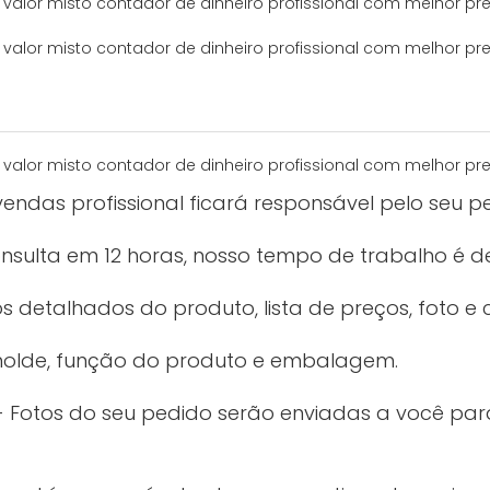
endas profissional ficará responsável pelo seu p
sulta em 12 horas, nosso tempo de trabalho é de
 detalhados do produto, lista de preços, foto e c
molde, função do produto e embalagem.
 Fotos do seu pedido serão enviadas a você p