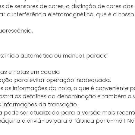
 de sensores de cores, a distinção de cores das 
itar a interferência eletromagnética, que é o nos
uorescência.
s: início automático ou manual, parada
as e notas em cadeia
ação para evitar operação inadequada.
s as informações da nota, o que é conveniente pa
ostra os detalhes da denominação e também o valo
s informações da transação.
 pode ser atualizada para a versão mais recen
quina e enviá-los para a fábrica por e-mail. N