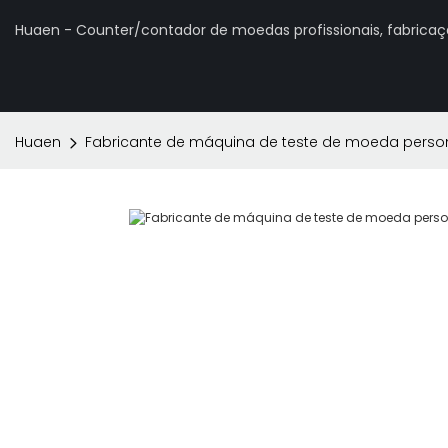
Huaen - Counter/contador de moedas profissionais, fabrica
Huaen
Fabricante de máquina de teste de moeda person