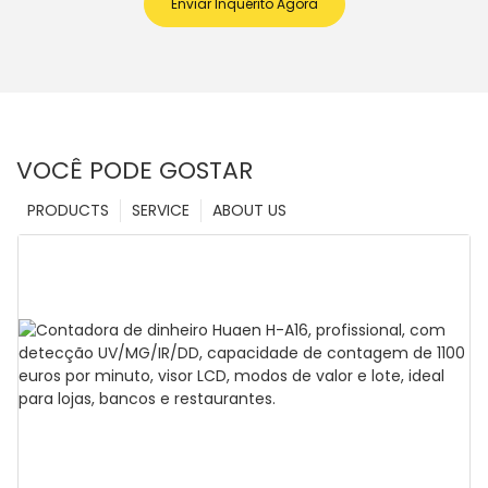
Enviar Inquérito Agora
VOCÊ PODE GOSTAR
PRODUCTS
SERVICE
ABOUT US