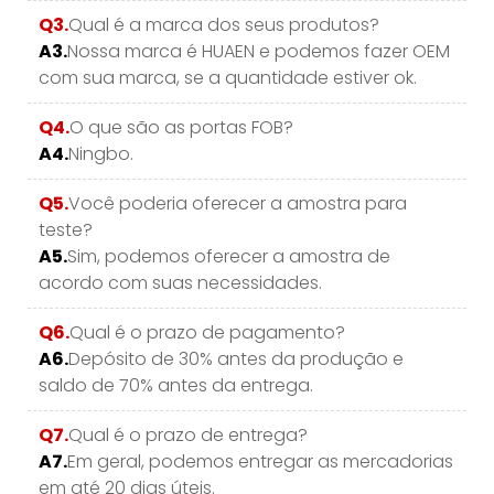
Q3.
Qual é a marca dos seus produtos?
A3.
Nossa marca é HUAEN e podemos fazer OEM
com sua marca, se a quantidade estiver ok.
Q4.
O que são as portas FOB?
A4.
Ningbo.
Q5.
Você poderia oferecer a amostra para
teste?
A5.
Sim, podemos oferecer a amostra de
acordo com suas necessidades.
Q6.
Qual é o prazo de pagamento?
A6.
Depósito de 30% antes da produção e
saldo de 70% antes da entrega.
Q7.
Qual é o prazo de entrega?
A7.
Em geral, podemos entregar as mercadorias
em até 20 dias úteis.