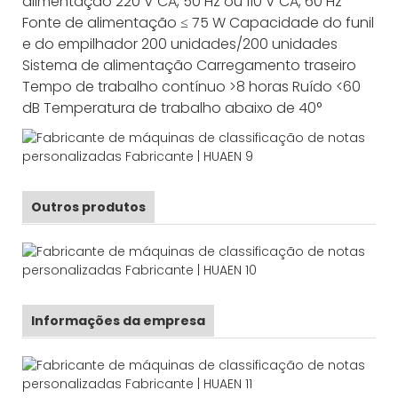
alimentação
220 V CA, 50 Hz ou 110 V CA, 60 Hz
Fonte de alimentação
≤ 75 W
Capacidade do funil
e do empilhador
200 unidades/200 unidades
Sistema de alimentação
Carregamento traseiro
Tempo de trabalho contínuo
>8 horas
Ruído
<60
dB
Temperatura de trabalho
abaixo de 40°
Outros produtos
Informações da empresa