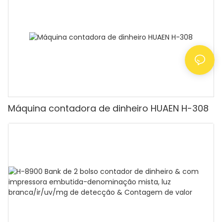
contar dinheiro com visor LCD, [Contagem de
valor]
Máquina contadora de dinheiro HUAEN H-308