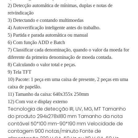
2) Detecção automática de mínimas, duplas e notas de
reivindicação
3) Detectando e contando multimoedas
4) Autoverificação inteligente antes do trabalho.
5) Partida e parada automática ou manual
6) Com função ADD e Batch
7) Classificar cada denominação, quando o valor da moeda for
diferente da primeira denominação de moeda contada.
8) Calculando o valor total e peças.
9) Tela TFT
10) Pacote: 1 peça em uma caixa de presente, 2 peças em uma
caixa de papelão.
11) Tamanho da caixa: 640x355x 250mm
12) Com voz e display externo
Tecnologia de detecção
IR, UV, MG, MT
Tamanho
do produto
294x278x180 mm
Tamanho da nota
contável
50*100 mm-90*190 mm
Velocidade de
contagem
900 notas/minuto
Fonte de