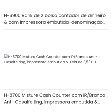
H-8900 Bank de 2 bolso contador de dinheiro
& com impressora embutida-denominação
mista, luz branca/ir/uv/mg de detecção &
Contagem de valor
H-8700 Misture Cash Counter com IR/Branco
Anti-Casalfeiting, impressora embutida &
Tela de 3,5 "TFT