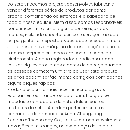
do setor. Podemos projetar, desenvolver, fabricar e
vender diferentes séries de produtos por conta
própria, combinando os esforços e a sabedoria de
toda a nossa equipe. Além disso, somos responsáveis
​​por oferecer uma ampla gama de serviços aos
clientes, incluindo suporte técnico e serviços rápidos
de perguntas e respostas. Você pode descobrir mais
sobre nossa nova máquina de classificação de notas
e nossa empresa entrando em contato conosco
diretamente. A caixa registradora tradicional pode
causar alguns problemas e dores de cabeça quando
as pessoas cometem um erro ao usar este produto;
os erros podem ser facilmente corrigidos com apenas
alguns cliques rápidos.
Produzidos com a mais recente tecnologia, os
equipamentos financeiros para identificação de
moedas e contadores de notas falsas são os
melhores do setor. Atendem perfeitamente às
demandas do mercado. A Anhui Chenguang
Electronic Technology Co., Ltd. busca incansavelmente
inovações e mudanças, na esperança de liderar o