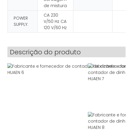
de mistura
CA 230
POWER
V/50 Hz CA
SUPPLY:
120 V/60 Hz
Descrição do produto