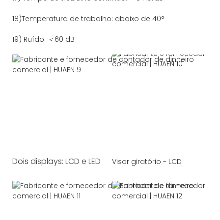
18)Temperatura de trabalho: abaixo de 40°
19) Ruído: ＜60 dB
Dois displays: LCD e LED
Visor giratório - LCD