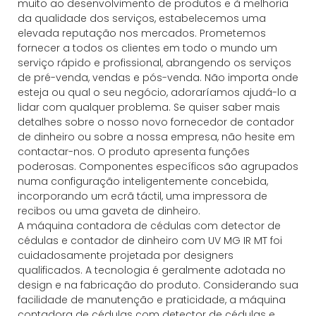
muito ao desenvolvimento de produtos e à melhoria
da qualidade dos serviços, estabelecemos uma
elevada reputação nos mercados. Prometemos
fornecer a todos os clientes em todo o mundo um
serviço rápido e profissional, abrangendo os serviços
de pré-venda, vendas e pós-venda. Não importa onde
esteja ou qual o seu negócio, adoraríamos ajudá-lo a
lidar com qualquer problema. Se quiser saber mais
detalhes sobre o nosso novo fornecedor de contador
de dinheiro ou sobre a nossa empresa, não hesite em
contactar-nos. O produto apresenta funções
poderosas. Componentes específicos são agrupados
numa configuração inteligentemente concebida,
incorporando um ecrã táctil, uma impressora de
recibos ou uma gaveta de dinheiro.
A máquina contadora de cédulas com detector de
cédulas e contador de dinheiro com UV MG IR MT foi
cuidadosamente projetada por designers
qualificados. A tecnologia é geralmente adotada no
design e na fabricação do produto. Considerando sua
facilidade de manutenção e praticidade, a máquina
contadora de cédulas com detector de cédulas e