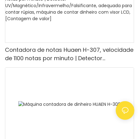
Contadora de notas Huaen H-307, velocidade
de 1100 notas por minuto | Detector
UV/Magnético/Infravermelho/Falsificante,
adequada para contar rúpias, máquina de
contar dinheiro com visor LCD, [Contagem de
valor]