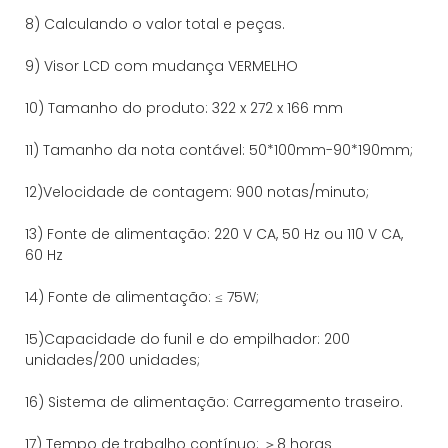
8) Calculando o valor total e peças.
9) Visor LCD com mudança VERMELHO
10) Tamanho do produto: 322 x 272 x 166 mm
11) Tamanho da nota contável: 50*100mm-90*190mm;
12)Velocidade de contagem: 900 notas/minuto;
13) Fonte de alimentação: 220 V CA, 50 Hz ou 110 V CA,
60 Hz
14) Fonte de alimentação: ≤ 75W;
15)Capacidade do funil e do empilhador: 200
unidades/200 unidades;
16) Sistema de alimentação: Carregamento traseiro.
17) Tempo de trabalho contínuo: ＞8 horas