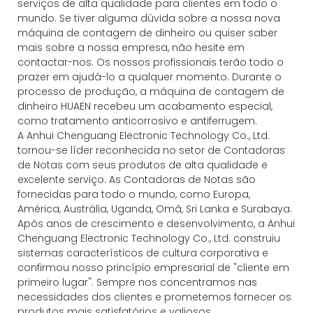
serviços de alta qualidade para clientes em todo o
mundo. Se tiver alguma dúvida sobre a nossa nova
máquina de contagem de dinheiro ou quiser saber
mais sobre a nossa empresa, não hesite em
contactar-nos. Os nossos profissionais terão todo o
prazer em ajudá-lo a qualquer momento. Durante o
processo de produção, a máquina de contagem de
dinheiro HUAEN recebeu um acabamento especial,
como tratamento anticorrosivo e antiferrugem.
A Anhui Chenguang Electronic Technology Co., Ltd.
tornou-se líder reconhecida no setor de Contadoras
de Notas com seus produtos de alta qualidade e
excelente serviço. As Contadoras de Notas são
fornecidas para todo o mundo, como Europa,
América, Austrália, Uganda, Omã, Sri Lanka e Surabaya.
Após anos de crescimento e desenvolvimento, a Anhui
Chenguang Electronic Technology Co., Ltd. construiu
sistemas característicos de cultura corporativa e
confirmou nosso princípio empresarial de "cliente em
primeiro lugar". Sempre nos concentramos nas
necessidades dos clientes e prometemos fornecer os
produtos mais satisfatórios e valiosos.