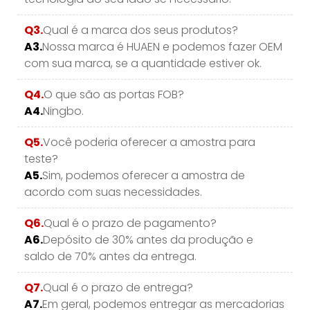
Q3.
Qual é a marca dos seus produtos?
A3.
Nossa marca é HUAEN e podemos fazer OEM
com sua marca, se a quantidade estiver ok.
Q4.
O que são as portas FOB?
A4.
Ningbo.
Q5.
Você poderia oferecer a amostra para
teste?
A5.
Sim, podemos oferecer a amostra de
acordo com suas necessidades.
Q6.
Qual é o prazo de pagamento?
A6.
Depósito de 30% antes da produção e
saldo de 70% antes da entrega.
Q7.
Qual é o prazo de entrega?
A7.
Em geral, podemos entregar as mercadorias