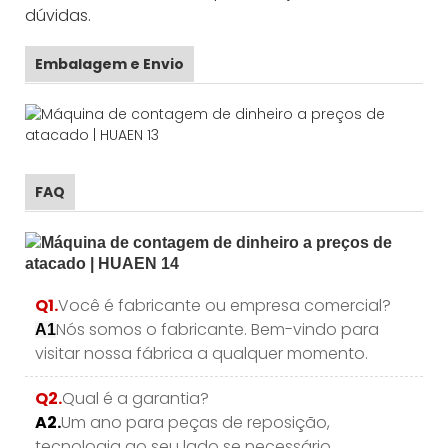
dúvidas.
Embalagem e Envio
FAQ
Q1.
Você é fabricante ou empresa comercial?
Nós somos o fabricante. Bem-vindo para
A1
visitar nossa fábrica a qualquer momento.
Q2.
Qual é a garantia?
A2.
Um ano para peças de reposição,
tecnologia ao seu lado se necessário.