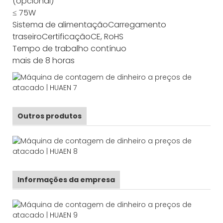
(opcional)
≤ 75W
Sistema de alimentação
Carregamento
traseiro
Certificação
CE, RoHS
Tempo de trabalho contínuo
mais de 8 horas
Outros produtos
Informações da empresa