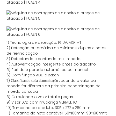
1) Tecnologia de detecção: IR, UV, MG, MT
2) Detecção automática de mínimas, duplas e notas
de reivindicação
3) Detectando e contando multimoedas
4) Autoverificação inteligente antes do trabalho.
5) Partida e parada automática ou manual
6) Com função ADD e Batch
7)
, quando o valor da
Classificando
cada denominação
moeda for diferente da primeira denominação de
moeda contada
.
8) Calculando o valor total e peças.
9) Visor LCD com mudança VERMELHO
10) Tamanho do produto: 305 x 272 x 260 mm
11) Tamanho da nota contável: 50*100mm-90*190mm;