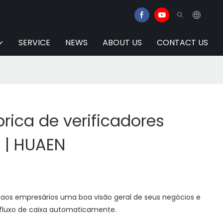
SERVICE
NEWS
ABOUT US
CONTACT US
rica de verificadores
s | HUAEN
aos empresários uma boa visão geral de seus negócios e
 fluxo de caixa automaticamente.