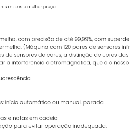
rmelha, com precisão de até 99,99%, com super
rmelha. (Máquina com 120 pares de sensores inf
 de sensores de cores, a distinção de cores das 
itar a interferência eletromagnética, que é o nos
uorescência.
s: início automático ou manual, parada
as e notas em cadeia
ação para evitar operação inadequada.