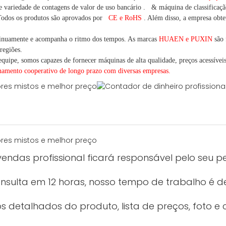
e variedade
de contagens de valor
de uso bancário
.
& máquina de classificaçã
odos os produtos são aprovados por
CE e RoHS
. Além disso, a empresa obtev
inuamente e acompanha o ritmo dos tempos. As marcas
HUAEN e PUXIN
são 
regiões.
quipe, somos capazes de fornecer máquinas de alta qualidade, preços acessíveis 
onamento cooperativo de
longo
prazo com diversas empresas.
endas profissional ficará responsável pelo seu p
sulta em 12 horas, nosso tempo de trabalho é de
 detalhados do produto, lista de preços, foto e c