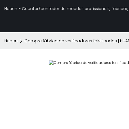
Huaen - Counter/contador de moedas profissionais, fabrica
Huaen
Compre fábrica de verificadores falsificados | HUA