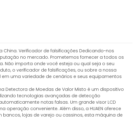
 China. Verificador de falsificações Dedicando-nos
eputação no mercado. Prometemos fornecer a todos os
a. Não importa onde você esteja ou qual seja o seu
to, o verificador de falsificações, ou sobre a nossa
el em uma variedade de cenários e seus equipamentos
a Detectora de Moedas de Valor Misto é um dispositivo
tilizando tecnologias avançadas de detecção
o automaticamente notas falsas. Um grande visor LCD
a operação conveniente. Além disso, a HUAEN oferece
bancos, lojas de varejo ou cassinos, esta máquina de