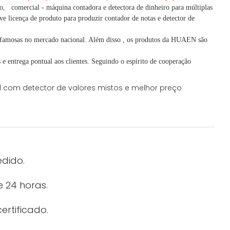
o,
comercial
-
máquina
contadora e detectora
de dinheiro
para múltiplas
e licença de produto para produzir contador de notas e detector de
famosas no mercado nacional. Além disso
,
os produtos da HUAEN são
e entrega pontual aos clientes.
Seguindo
o espírito de cooperação
edido.
 24 horas.
ertificado.