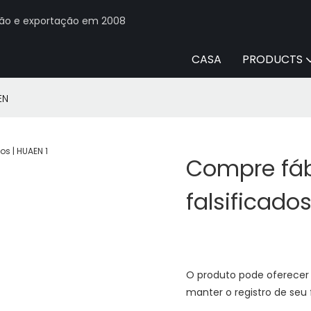
ção e exportação em 2008
CASA
PRODUCTS
EN
Compre fáb
falsificado
O produto pode oferecer 
manter o registro de seu