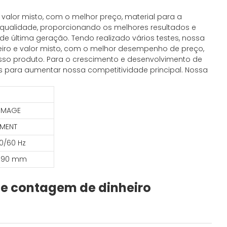
 valor misto, com o melhor preço, material para a
a qualidade, proporcionando os melhores resultados e
e última geração. Tendo realizado vários testes, nossa
heiro e valor misto, com o melhor desempenho de preço,
sso produto. Para o crescimento e desenvolvimento de
as para aumentar nossa competitividade principal. Nossa
-IMAGE
EMENT
50/60 Hz
190 mm
de contagem de dinheiro