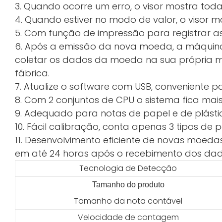
3. Quando ocorre um erro, o visor mostra toda
4. Quando estiver no modo de valor, o visor m
5. Com função de impressão para registrar a
6. Após a emissão da nova moeda, a máquina
coletar os dados da moeda na sua própria má
fábrica.
7. Atualize o software com USB, conveniente p
8. Com 2 conjuntos de CPU o sistema fica mais
9. Adequado para notas de papel e de plásti
10. Fácil calibração, conta apenas 3 tipos de
11. Desenvolvimento eficiente de novas moeda
em até 24 horas após o recebimento dos dad
Tecnologia de Detecção
Tamanho do produto
Tamanho da nota contável
Velocidade de contagem