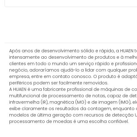
Após anos de desenvolvimento sólido e rápido, a HUAEN t
intensamente ao desenvolvimento de produtos e à melh
clientes em todo o mundo um serviço rápido e profissio
negócio, adoraríamos ajudá-lo a lidar com qualquer prob
empresa, entre em contato conosco. O produto é adaptá
periféricos podem ser facilmente removidos.
A HUAEN é uma fabricante profissional de máquinas de c
multifuncional de processamento de notas, capaz de de
infravermelha (IR), magnética (MG) e de imagem (IMG), el
exibe claramente os resultados da contagem, enquanto 
modelos de última geração com recursos de detecção UV
processamento de moedas é uma escolha confiável.