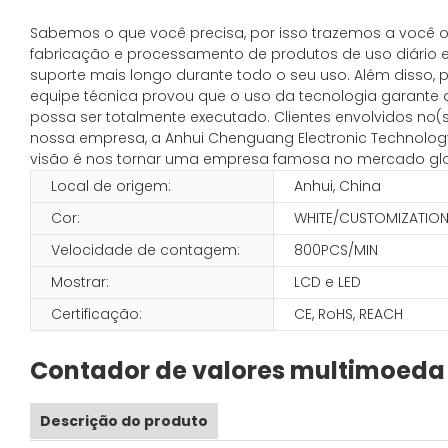
Sabemos o que você precisa, por isso trazemos a você o 
fabricação e processamento de produtos de uso diário em 
suporte mais longo durante todo o seu uso. Além disso, 
equipe técnica provou que o uso da tecnologia garante q
possa ser totalmente executado. Clientes envolvidos n
nossa empresa, a Anhui Chenguang Electronic Technology 
visão é nos tornar uma empresa famosa no mercado glo
Local de origem:
Anhui, China
Cor:
WHITE/CUSTOMIZATIO
Velocidade de contagem:
800PCS/MIN
Mostrar:
LCD e LED
Certificação:
CE, RoHS, REACH
Contador de valores multimoeda 
Descrição do produto