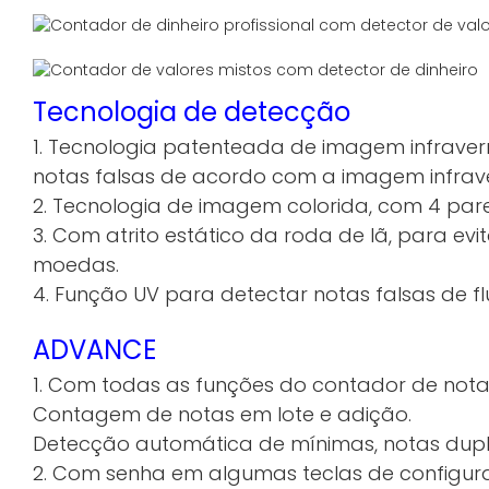
Tecnologia de detecção
1. Tecnologia patenteada de imagem infrave
notas falsas de acordo com a imagem infrave
2. Tecnologia de imagem colorida, com 4 pares
3. Com atrito estático da roda de lã, para ev
moedas.
4. Função UV para detectar notas falsas de fl
ADVANCE
1. Com todas as funções do contador de nota
Contagem de notas em lote e adição.
Detecção automática de mínimas, notas dupl
2. Com senha em algumas teclas de configur