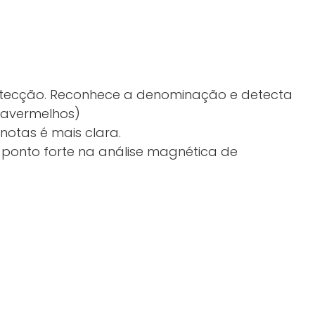
detecção. Reconhece a denominação e detecta
ravermelhos)
notas é mais clara.
so ponto forte na análise magnética de