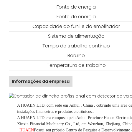
Fonte de energia
Fonte de energia
Capacidade do funil e do empilhador
Sistema de alimentação
Tempo de trabalho contínuo
Barulho
Temperatura de trabalho
Informações da empresa
A HUAEN LTD,
com sede em
Anhui
, China
, cobrindo uma área d
instalações financeiras e produtos eletrônicos.
.
A HUAEN LTD era composta pela Anhui Province Huaen Electronic Te
Xinxin Financial Machinery Co., Ltd, em Wenzhou, Zhejiang, China
HUAEN
Possui seu próprio Centro de Pesquisa e Desenvolvimento