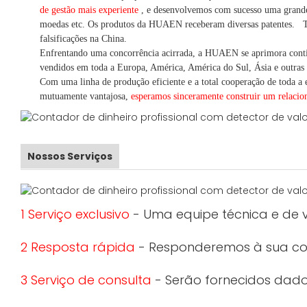
de gestão mais experiente
,
e desenvolvemos
com sucesso uma
grand
moedas
etc.
Os produtos da HUAEN receberam diversas patentes.
T
falsificações na China.
Enfrentando uma concorrência acirrada, a HUAEN se aprimora cont
vendidos em toda a Europa, América, América do Sul, Ásia e outras 
Com uma linha de produção eficiente e a total cooperação de toda a e
mutuamente vantajosa,
esperamos sinceramente construir um
relaci
Nossos Serviços
1 Serviço exclusivo
- Uma equipe técnica e de v
2 Resposta rápida
- Responderemos à sua con
3 Serviço de consulta
- Serão fornecidos dados