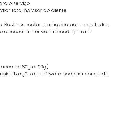
ra o serviço.
r total no visor do cliente.
te. Basta conectar a máquina ao computador,
ão é necessário enviar a moeda para a
branco de 80g e 120g)
 inicialização do software pode ser concluída