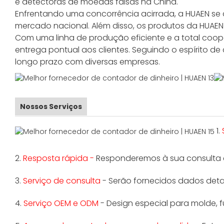
e detectoras de moedas falsas na China.
Enfrentando uma concorrência acirrada, a HUAEN s
mercado nacional. Além disso, os produtos da HUAEN 
Com uma linha de produção eficiente e a total coop
entrega pontual aos clientes. Seguindo o espírito
longo prazo com diversas empresas.
Nossos Serviços
1.
2.
Resposta rápida -
Responderemos à sua consulta e
3.
Serviço de consulta
- Serão fornecidos dados detalh
4.
Serviço OEM e ODM
- Design especial para molde,