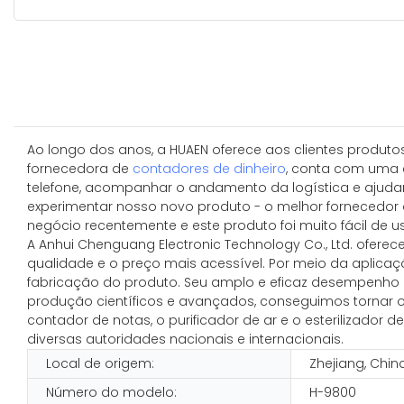
Ao longo dos anos, a HUAEN oferece aos clientes produtos
fornecedora de
contadores de dinheiro
, conta com uma e
telefone, acompanhar o andamento da logística e ajudar
experimentar nosso novo produto - o melhor fornecedor 
negócio recentemente e este produto foi muito fácil de usa
A Anhui Chenguang Electronic Technology Co., Ltd. ofere
qualidade e o preço mais acessível. Por meio da aplicaç
fabricação do produto. Seu amplo e eficaz desempenho 
produção científicos e avançados, conseguimos tornar 
contador de notas, o purificador de ar e o esterilizador
diversas autoridades nacionais e internacionais.
Local de origem:
Zhejiang, Chin
Número do modelo:
H-9800