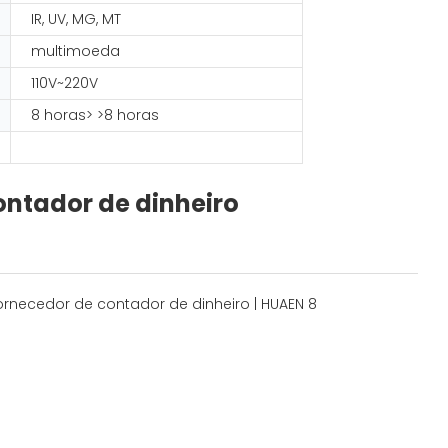
IR, UV, MG, MT
multimoeda
110V~220V
8 horas> >8 horas
ontador de dinheiro