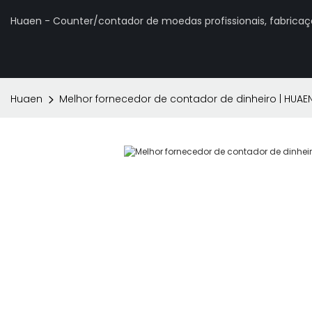
Huaen - Counter/contador de moedas profissionais, fabrica
Huaen
Melhor fornecedor de contador de dinheiro | HUAE