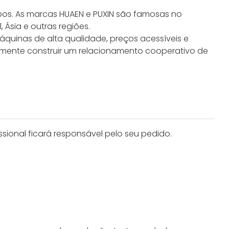
os. As marcas HUAEN e PUXIN são famosas no
Ásia e outras regiões.
quinas de alta qualidade, preços acessíveis e
amente construir um relacionamento cooperativo de
sional ficará responsável pelo seu pedido.