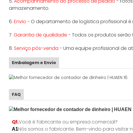
5.
Acompanhamento do processo de pedido
- Foto
armazenamento.
6.
Envio
- O departamento de logística profissional é
7.
Garantia de qualidade
- Todos os produtos serão 
8.
Serviço pós-venda
- Uma equipe profissional de a
Embalagem e Envio
FAQ
Q1.
Você é fabricante ou empresa comercial?
Nós somos o fabricante. Bem-vindo para visitar
A1