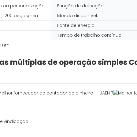
o ou personalização
Função de detecção:
, 1200 peças/min
Moeda disponível:
Fonte de energia:
Tempo de trabalho contínuo:
64 mm
as múltiplas de operação simples C
eivindicação