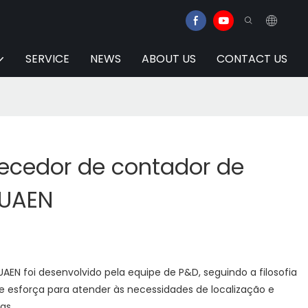
SERVICE
NEWS
ABOUT US
CONTACT US
necedor de contador de
HUAEN
AEN foi desenvolvido pela equipe de P&D, seguindo a filosofia
e esforça para atender às necessidades de localização e
as.