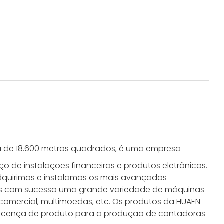
a de 18.600 metros quadrados, é uma empresa
 de instalações financeiras e produtos eletrônicos.
Adquirimos e instalamos os mais avançados
mos com sucesso uma grande variedade de máquinas
comercial, multimoedas, etc. Os produtos da HUAEN
 licença de produto para a produção de contadoras