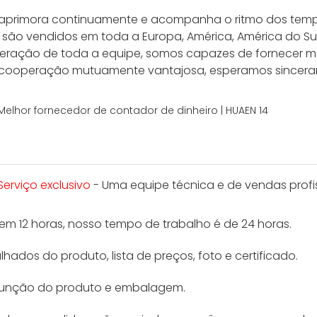
e aprimora continuamente e acompanha o ritmo dos temp
são vendidos em toda a Europa, América, América do Sul, 
eração de toda a equipe, somos capazes de fornecer má
 de cooperação mutuamente vantajosa, esperamos sincer
Serviço exclusivo
- Uma equipe técnica e de vendas profis
m 12 horas, nosso tempo de trabalho é de 24 horas.
ados do produto, lista de preços, foto e certificado.
 função do produto e embalagem.