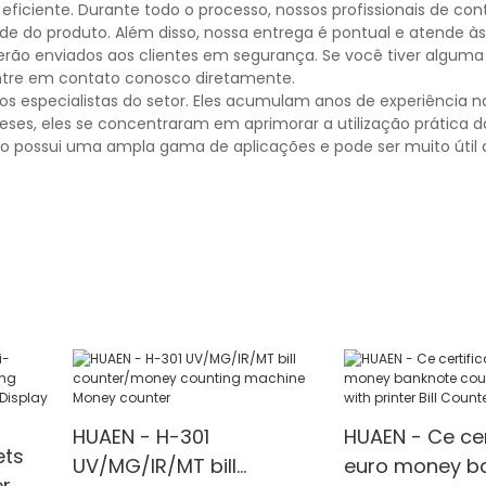
eficiente. Durante todo o processo, nossos profissionais de con
ade do produto. Além disso, nossa entrega é pontual e atende às
erão enviados aos clientes em segurança. Se você tiver alguma
entre em contato conosco diretamente.
 especialistas do setor. Eles acumulam anos de experiência n
eses, eles se concentraram em aprimorar a utilização prática d
o possui uma ampla gama de aplicações e pode ser muito útil
HUAEN - H-301
HUAEN - Ce cer
ets
UV/MG/IR/MT bill
euro money b
er