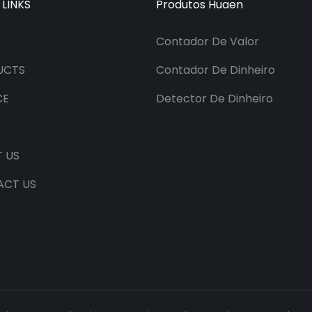
 LINKS
Produtos Huaen
Contador De Valor
UCTS
Contador De Dinheiro
CE
Detector De Dinheiro
 US
ACT US