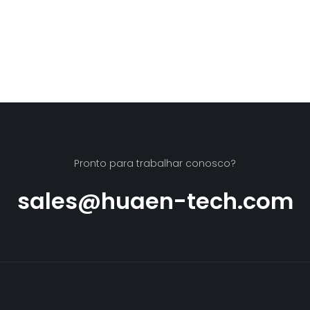
Pronto para trabalhar conosco?
sales@huaen-tech.com