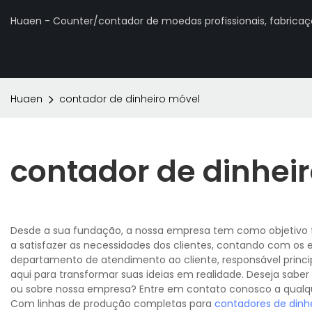
Huaen - Counter/contador de moedas profissionais, fabrica
Huaen
contador de dinheiro móvel
contador de dinhei
Desde a sua fundação, a nossa empresa tem como objetivo fo
a satisfazer as necessidades dos clientes, contando com os
departamento de atendimento ao cliente, responsável princ
aqui para transformar suas ideias em realidade. Deseja sabe
ou sobre nossa empresa? Entre em contato conosco a qual
Com linhas de produção completas para
contadores de dinh