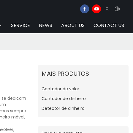
SERVICE
NEWS
ABOUT US
CONTACT US
MAIS PRODUTOS
Contador de valor
s se dedicam
Contador de dinheiro
 um
Detector de dinheiro
tamos sempre
heiro móvel,
volver,