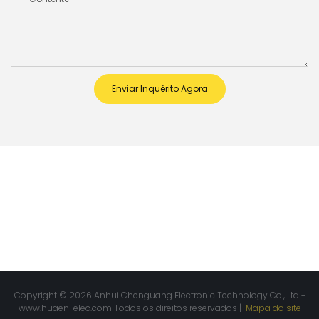
Enviar Inquérito Agora
Copyright © 2026 Anhui Chenguang Electronic Technology Co., Ltd -
www.huaen-elec.com
Todos os direitos reservados |
Mapa do site