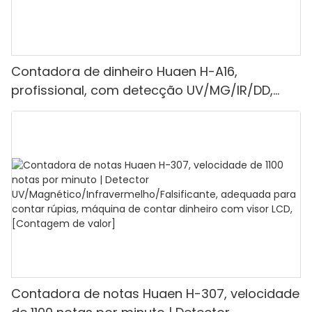
Contadora de dinheiro Huaen H-A16,
profissional, com detecção UV/MG/IR/DD,
capacidade de contagem de 1100 euros por
minuto, visor LCD, modos de valor e lote, ideal
para lojas, bancos e restaurantes.
Contadora de notas Huaen H-307, velocidade