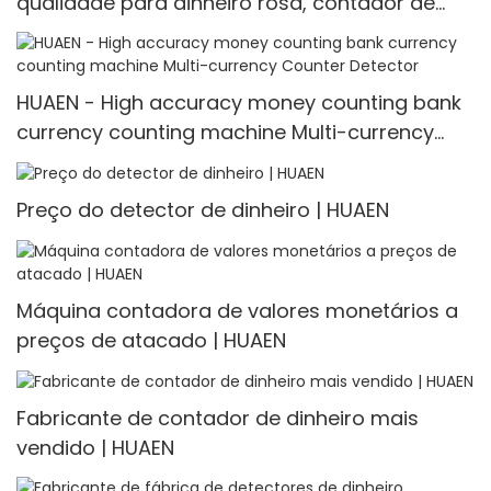
qualidade para dinheiro rosa, contador de
notas e notas para banco
HUAEN - High accuracy money counting bank
currency counting machine Multi-currency
Counter <000000> Detector
Preço do detector de dinheiro | HUAEN
Máquina contadora de valores monetários a
preços de atacado | HUAEN
Fabricante de contador de dinheiro mais
vendido | HUAEN