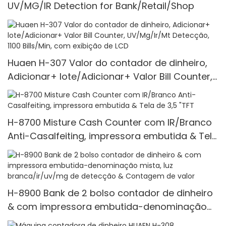
UV/MG/IR Detection for Bank/Retail/Shop
Huaen H-307 Valor do contador de dinheiro,
Adicionar+ lote/Adicionar+ Valor Bill Counter,
UV/Mg/Ir/Mt Detecção, 1100 Bills/Min, com
exibição de LCD
H-8700 Misture Cash Counter com IR/Branco
Anti-Casalfeiting, impressora embutida & Tela
de 3,5 "TFT
H-8900 Bank de 2 bolso contador de dinheiro
& com impressora embutida-denominação
mista, luz branca/ir/uv/mg de detecção &