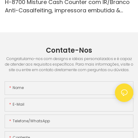
H-8700 Misture Cash Counter com IR/Branco
Anti-Casalfeiting, impressora embutida &
Tela de 3,5 "TFT
Contate-Nos
Congratulamo-nos com designs e idéias personalizados e é capaz
de atender aos requisitos específicos. Para mais informações, visite o
site ou entre em contato diretamente com perguntas ou dúvidas.
Nome
E-Mail
Telefone/WhatsApp
Contente