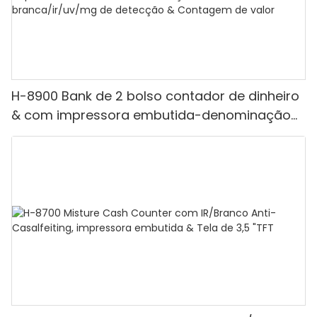
H-8900 Bank de 2 bolso contador de dinheiro
& com impressora embutida-denominação
mista, luz branca/ir/uv/mg de detecção &
Contagem de valor