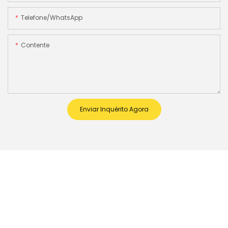
Telefone/WhatsApp
Contente
Enviar Inquérito Agora