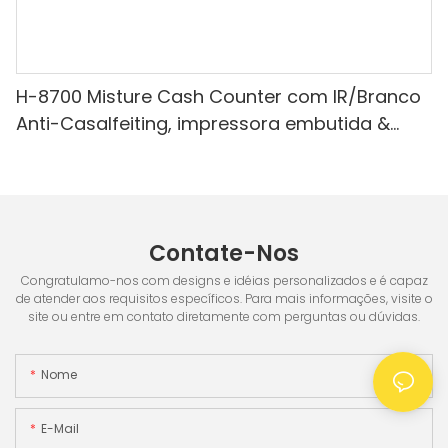
H-8700 Misture Cash Counter com IR/Branco
Anti-Casalfeiting, impressora embutida &
Tela de 3,5 "TFT
Contate-Nos
Congratulamo-nos com designs e idéias personalizados e é capaz
de atender aos requisitos específicos. Para mais informações, visite o
site ou entre em contato diretamente com perguntas ou dúvidas.
Nome
E-Mail