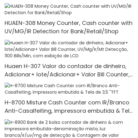
HUAEN-308 Money Counter, Cash counter with
UV/MG/IR Detection for Bank/Retail/Shop
Huaen H-307 Valor do contador de dinheiro,
Adicionar+ lote/Adicionar+ Valor Bill Counter,
UV/Mg/Ir/Mt Detecção, 1100 Bills/Min, com
exibição de LCD
H-8700 Misture Cash Counter com IR/Branco
Anti-Casalfeiting, impressora embutida & Tela
de 3,5 "TFT