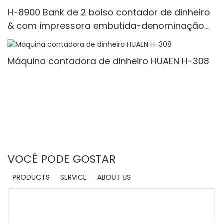
H-8900 Bank de 2 bolso contador de dinheiro
& com impressora embutida-denominação
mista, luz branca/ir/uv/mg de detecção &
Contagem de valor
Máquina contadora de dinheiro HUAEN H-308
VOCÊ PODE GOSTAR
PRODUCTS
SERVICE
ABOUT US