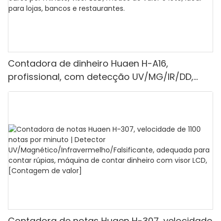
Contadora de dinheiro Huaen H-A16,
profissional, com detecção UV/MG/IR/DD,
capacidade de contagem de 1100 euros por
minuto, visor LCD, modos de valor e lote, ideal
para lojas, bancos e restaurantes.
Contadora de notas Huaen H-307, velocidade