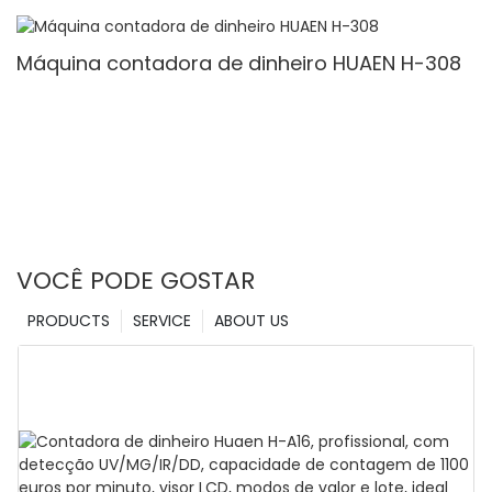
mista, luz branca/ir/uv/mg de detecção &
Contagem de valor
Máquina contadora de dinheiro HUAEN H-308
VOCÊ PODE GOSTAR
PRODUCTS
SERVICE
ABOUT US