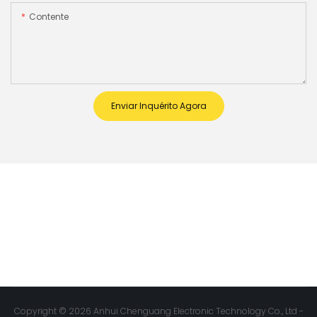
Contente
Enviar Inquérito Agora
Copyright © 2026 Anhui Chenguang Electronic Technology Co., Ltd -