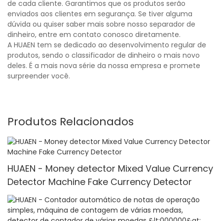
de cada cliente. Garantimos que os produtos serão
enviados aos clientes em segurança. Se tiver alguma
dúvida ou quiser saber mais sobre nosso separador de
dinheiro, entre em contato conosco diretamente.
A HUAEN tem se dedicado ao desenvolvimento regular de
produtos, sendo o classificador de dinheiro o mais novo
deles. É a mais nova série da nossa empresa e promete
surpreender você.
Produtos Relacionados
HUAEN - Money detector Mixed Value Currency
Detector Machine Fake Currency Detector