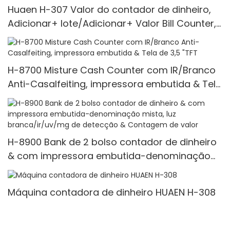
Huaen H-307 Valor do contador de dinheiro,
Adicionar+ lote/Adicionar+ Valor Bill Counter,
UV/Mg/Ir/Mt Detecção, 1100 Bills/Min, com
exibição de LCD
H-8700 Misture Cash Counter com IR/Branco
Anti-Casalfeiting, impressora embutida & Tela
de 3,5 "TFT
H-8900 Bank de 2 bolso contador de dinheiro
& com impressora embutida-denominação
mista, luz branca/ir/uv/mg de detecção &
Contagem de valor
Máquina contadora de dinheiro HUAEN H-308