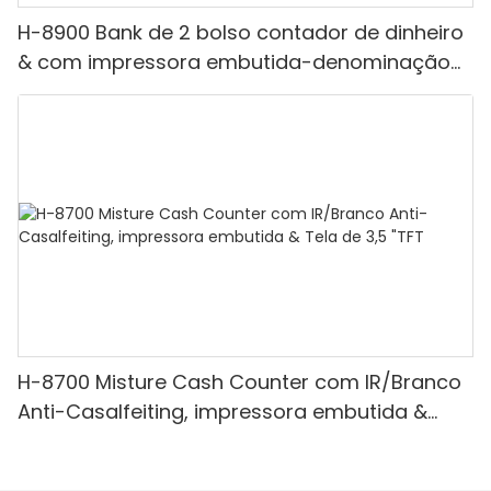
H-8900 Bank de 2 bolso contador de dinheiro
& com impressora embutida-denominação
mista, luz branca/ir/uv/mg de detecção &
Contagem de valor
H-8700 Misture Cash Counter com IR/Branco
Anti-Casalfeiting, impressora embutida &
Tela de 3,5 "TFT