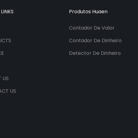
 LINKS
Produtos Huaen
Contador De Valor
UCTS
Contador De Dinheiro
CE
Detector De Dinheiro
 US
ACT US