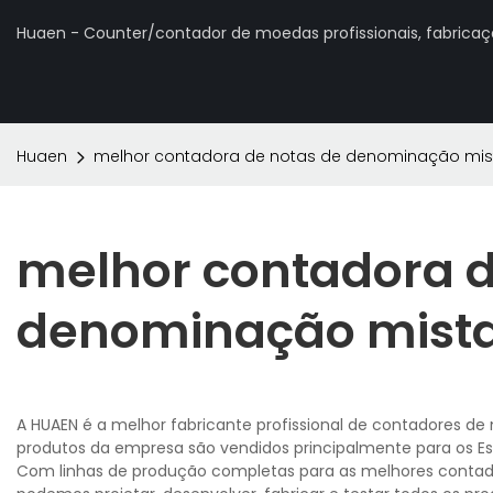
Huaen - Counter/contador de moedas profissionais, fabrica
Huaen
melhor contadora de notas de denominação mis
melhor contadora d
denominação mist
A HUAEN é a melhor fabricante profissional de contadores de
produtos da empresa são vendidos principalmente para os Est
Com linhas de produção completas para as melhores contado