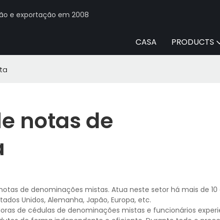
ção e exportação em 2008
CASA
PRODUCTS
ta
e notas de
a
 notas de denominações mistas. Atua neste setor há mais de 10
ados Unidos, Alemanha, Japão, Europa, etc.
ras de cédulas de denominações mistas e funcionários experi