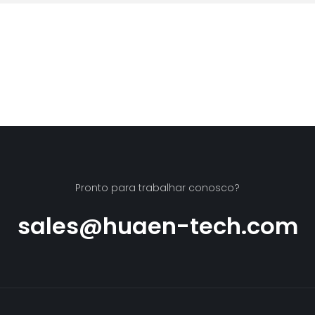
Pronto para trabalhar conosco?
sales@huaen-tech.com