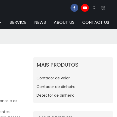
SERVICE
NEWS
ABOUT US
CONTACT US
MAIS PRODUTOS
Contador de valor
Contador de dinheiro
Detector de dinheiro
 anos e os
entes,