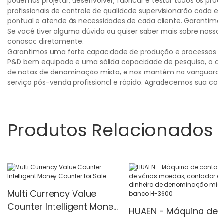
podemos projetar, desenvolver, fabricar e testar todos os p
profissionais de controle de qualidade supervisionarão cada 
pontual e atende às necessidades de cada cliente. Garantim
Se você tiver alguma dúvida ou quiser saber mais sobre no
conosco diretamente.
Garantimos uma forte capacidade de produção e processos 
P&D bem equipado e uma sólida capacidade de pesquisa, o q
de notas de denominação mista, e nos mantém na vanguarda
serviço pós-venda profissional e rápido. Agradecemos sua co
Produtos Relacionados
Multi Currency Value
Counter Intelligent Money
HUAEN - Máquina de