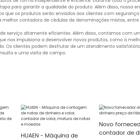
rodutos de forma independente e eficiente. Durante todo o proce
etapa para garantir a qualidade do produto. Além disso, nossa e
os que os produtos serão enviados aos clientes com segurança
ssa melhor contadora de cédulas de denominações mistas, entr
de serviço altamente eficientes. Além disso, contamos com u
ue nos impulsiona a desenvolver novos produtos, como a melh
. Os clientes podem desfrutar de um atendimento satisfatór
nsulta e uma visita de campo.
Novo forneced
contador de d
HUAEN - Máquina de