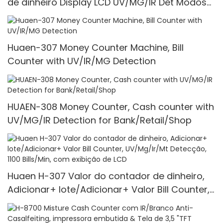
de dinheiro Display LCD UV/MG/IR Det Modos
multifuncionais 1100 unidades/minutos
Huaen-307 Money Counter Machine, Bill
Counter with UV/IR/MG Detection
HUAEN-308 Money Counter, Cash counter with
UV/MG/IR Detection for Bank/Retail/Shop
Huaen H-307 Valor do contador de dinheiro,
Adicionar+ lote/Adicionar+ Valor Bill Counter,
UV/Mg/Ir/Mt Detecção, 1100 Bills/Min, com
exibição de LCD