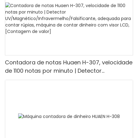
Contadora de notas Huaen H-307, velocidade
de 1100 notas por minuto | Detector
UV/Magnético/Infravermelho/Falsificante,
adequada para contar rúpias, máquina de
contar dinheiro com visor LCD, [Contagem de
valor]