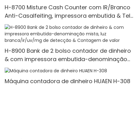
H-8700 Misture Cash Counter com IR/Branco
Anti-Casalfeiting, impressora embutida & Tela
de 3,5 "TFT
H-8900 Bank de 2 bolso contador de dinheiro
& com impressora embutida-denominação
mista, luz branca/ir/uv/mg de detecção &
Contagem de valor
Máquina contadora de dinheiro HUAEN H-308