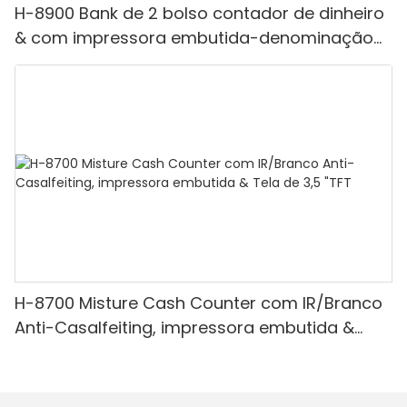
H-8900 Bank de 2 bolso contador de dinheiro
& com impressora embutida-denominação
mista, luz branca/ir/uv/mg de detecção &
Contagem de valor
H-8700 Misture Cash Counter com IR/Branco
Anti-Casalfeiting, impressora embutida &
Tela de 3,5 "TFT