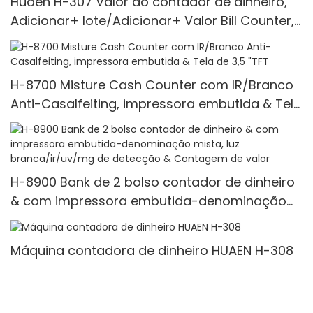
Huaen H-307 Valor do contador de dinheiro,
Adicionar+ lote/Adicionar+ Valor Bill Counter,
UV/Mg/Ir/Mt Detecção, 1100 Bills/Min, com
exibição de LCD
H-8700 Misture Cash Counter com IR/Branco
Anti-Casalfeiting, impressora embutida & Tela
de 3,5 "TFT
H-8900 Bank de 2 bolso contador de dinheiro
& com impressora embutida-denominação
mista, luz branca/ir/uv/mg de detecção &
Contagem de valor
Máquina contadora de dinheiro HUAEN H-308