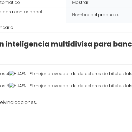
utomático
Mostrar:
a para contar papel
Nombre del producto:
ncario
n inteligencia multidivisa para ban
eivindicaciones.