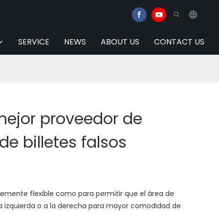
SERVICE
NEWS
ABOUT US
CONTACT US
mejor proveedor de
de billetes falsos
ntemente flexible como para permitir que el área de
la izquierda o a la derecha para mayor comodidad de