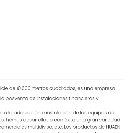
ficie de 18.600 metros cuadrados, es una empresa
io posventa de instalaciones financieras y
 a la adquisición e instalación de los equipos de
o, hemos desarrollado con éxito una gran variedad
omerciales multidivisa, etc. Los productos de HUAEN