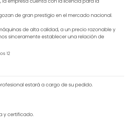
 la empresa cuenta con la licencia para la
gozan de gran prestigio en el mercado nacional.
máquinas de alta calidad, a un precio razonable y
mos sinceramente establecer una relación de
profesional estará a cargo de su pedido.
 y certificado.