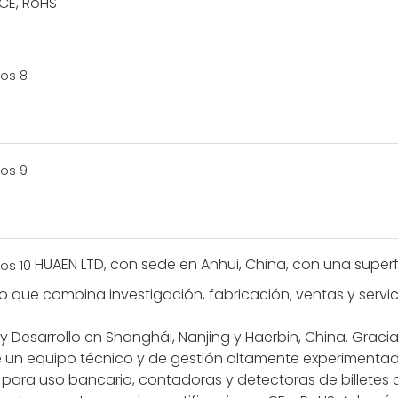
CE, RoHS
HUAEN LTD, con sede en Anhui, China, con una super
o que combina investigación, fabricación, ventas y servic
Desarrollo en Shanghái, Nanjing y Haerbin, China. Gracias
un equipo técnico y de gestión altamente experimentad
para uso bancario, contadoras y detectoras de billetes c