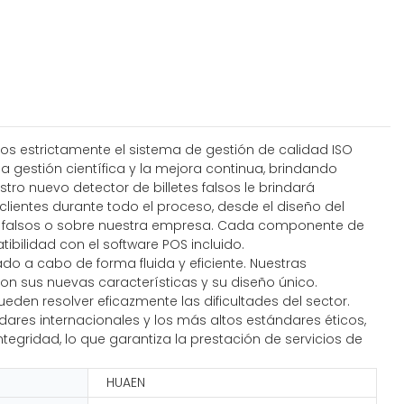
os estrictamente el sistema de gestión de calidad ISO
 gestión científica y la mejora continua, brindando
ro nuevo detector de billetes falsos le brindará
lientes durante todo el proceso, desde el diseño del
tes falsos o sobre nuestra empresa. Cada componente de
ilidad con el software POS incluido.
do a cabo de forma fluida y eficiente. Nuestras
con sus nuevas características y su diseño único.
den resolver eficazmente las dificultades del sector.
ares internacionales y los más altos estándares éticos,
tegridad, lo que garantiza la prestación de servicios de
HUAEN