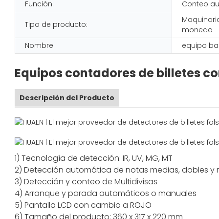
Función:
Conteo a
Maquinari
Tipo de producto:
moneda
Nombre:
equipo ba
Equipos contadores de billetes co
Descripción del Producto
1) Tecnología de detección: IR, UV, MG, MT
2) Detección automática de notas medias, dobles y r
3) Detección y conteo de Multidivisas
4) Arranque y parada automáticos o manuales
5) Pantalla LCD con cambio a ROJO
6) Tamaño del producto: 360 x 317 x 220 mm