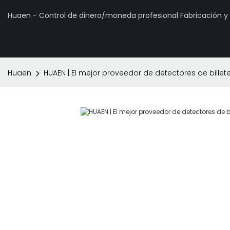
Huaen - Control de dinero/moneda profesional Fabricación 
Huaen
HUAEN | El mejor proveedor de detectores de billet