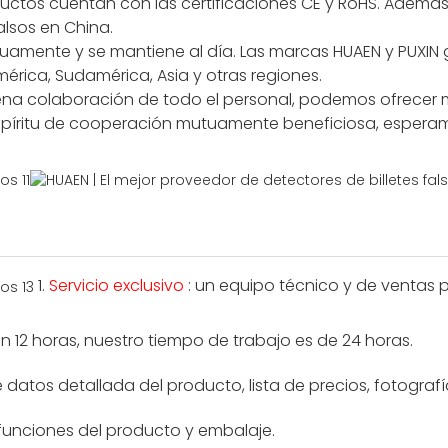
ctos cuentan con las certificaciones CE y RoHS. Además,
alsos en China.
uamente y se mantiene al día. Las marcas HUAEN y PUXIN 
rica, Sudamérica, Asia y otras regiones.
plena colaboración de todo el personal, podemos ofrecer 
 espíritu de cooperación mutuamente beneficiosa, espera
1.
Servicio exclusivo
: un equipo técnico y de ventas 
12 horas, nuestro tiempo de trabajo es de 24 horas.
datos detallada del producto, lista de precios, fotografía
 funciones del producto y embalaje.