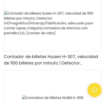
contar 1100 euros por minuto, pantalla LCD,
modo de valor y lote para tiendas, bancos y
restaurantes.
Contador de billetes Huaen H-307, velocidad
de 1100 billetes por minuto | Detector
UV/magnético/infrarrojo/falsificación,
adecuado para contar rupias, máquina
contadora de efectivo con pantalla LCD,
[Conteo de valor]