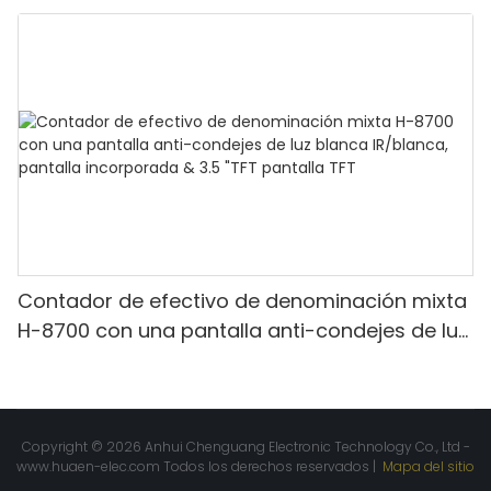
Denominación mixta, luz blanca/IR/UV/mg
Detección & Contado de valor
Contador de efectivo de denominación mixta
H-8700 con una pantalla anti-condejes de luz
blanca IR/blanca, pantalla incorporada & 3.5
"TFT pantalla TFT
Copyright © 2026 Anhui Chenguang Electronic Technology Co., Ltd -
www.huaen-elec.com
Todos los derechos reservados |
Mapa del sitio