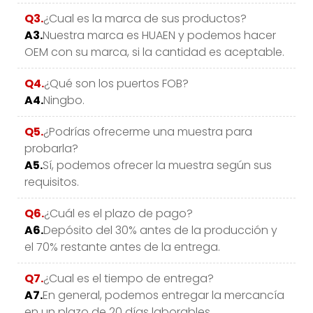
Q3.
¿Cual es la marca de sus productos?
A3.
Nuestra marca es HUAEN y podemos hacer
OEM con su marca, si la cantidad es aceptable.
Q4.
¿Qué son los puertos FOB?
A4.
Ningbo.
Q5.
¿Podrías ofrecerme una muestra para
probarla?
A5.
Sí, podemos ofrecer la muestra según sus
requisitos.
Q6.
¿Cuál es el plazo de pago?
A6.
Depósito del 30% antes de la producción y
el 70% restante antes de la entrega.
Q7.
¿Cual es el tiempo de entrega?
A7.
En general, podemos entregar la mercancía
en un plazo de 20 días laborables.