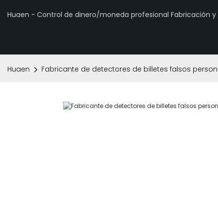
Huaen - Control de dinero/moneda profesional Fabricación 
Huaen
Fabricante de detectores de billetes falsos person