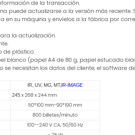
información de la transacción.
na puede actualizarse a la versión más reciente
en su máquina y envíelos a la fábrica por correo 
ara la actualización.
nte.
de plástico.
papel blanco (papel A4 de 80 g, papel estucado bla
o se necesitan los datos del cliente; el software 
IR, UV, MG, MT,
IR-IMAGE
x 268 x 244 mm
245
50*100 mm-90*190 mm
800 billetes/minuto
100--240 V CA, 50/60 Hz
≤ 75 W