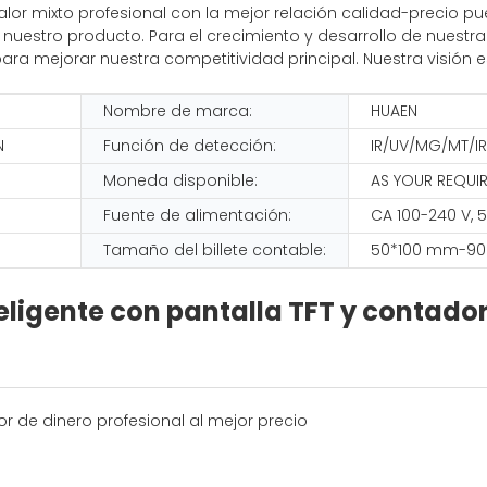
alor mixto profesional con la mejor relación calidad-precio p
nuestro producto. Para el crecimiento y desarrollo de nuestr
 para mejorar nuestra competitividad principal. Nuestra visi
Nombre de marca:
HUAEN
N
Función de detección:
IR/UV/MG/MT/I
Moneda disponible:
AS YOUR REQUI
Fuente de alimentación:
CA 100-240 V, 
Tamaño del billete contable:
50*100 mm-90
ligente con pantalla TFT y contador