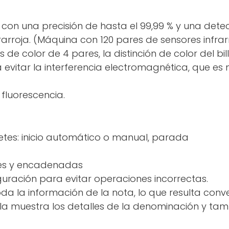
 con una precisión de hasta el 99,99 % y una det
rarroja. (Máquina con 120 pares de sensores infrarr
de color de 4 pares, la distinción de color del bil
a evitar la interferencia electromagnética, que es 
 fluorescencia.
letes: inicio automático o manual, parada
les y encadenadas
uración para evitar operaciones incorrectas.
da la información de la nota, lo que resulta conven
la muestra los detalles de la denominación y tamb