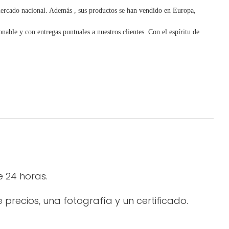
mercado nacional. Además
,
sus productos se han vendido en Europa,
nable y con entregas puntuales a nuestros clientes.
Con
el espíritu de
e 24 horas.
precios, una fotografía y un certificado.