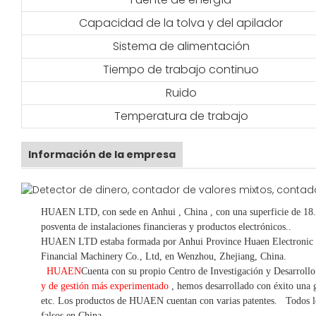
Capacidad de la tolva y del apilador
Sistema de alimentación
Tiempo de trabajo continuo
Ruido
Temperatura de trabajo
Información de la empresa
HUAEN LTD,
con sede en
Anhui
, China
, con una superficie de 18
posventa de instalaciones financieras y productos electrónicos.
.
HUAEN LTD estaba formada por Anhui Province Huaen Electronic Te
Financial Machinery Co., Ltd, en Wenzhou, Zhejiang, China.
HUAEN
Cuenta con su propio Centro de Investigación y Desarroll
y de gestión más experimentado
,
hemos
desarrollado con éxito una
g
etc.
Los productos de HUAEN cuentan con varias patentes.
Todos l
falsos en China.