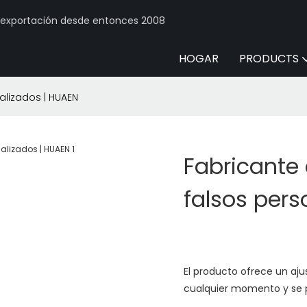
y exportación desde entonces 2008
HOGAR
PRODUCTS
alizados | HUAEN
Fabricante 
falsos pers
El producto ofrece un aju
cualquier momento y se p