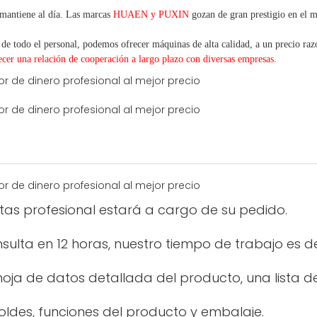
mantiene al día. Las marcas
HUAEN y PUXIN
gozan de gran prestigio en el 
 de todo el personal, podemos ofrecer máquinas de alta calidad, a un precio razo
ecer una
relación de cooperación a
largo
plazo con diversas empresas.
ntas profesional estará a cargo de su pedido.
ulta en 12 horas, nuestro tiempo de trabajo es d
oja de datos detallada del producto, una lista de 
oldes, funciones del producto y embalaje.