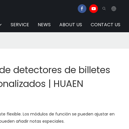
SERVICE
NEWS
ABOUT US
CONTACT US
de detectores de billetes
onalizados | HUAEN
ste flexible. Los módulos de función se pueden ajustar en
ueden añadir notas especiales.