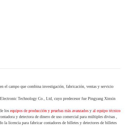
 en el campo que combina investigación, fabricación, ventas y servicio
lectronic Technology Co., Ltd, cuyo predecesor fue Pingyang Xinxin
 de los
equipos de producción y pruebas más avanzados
y
al equipo técnico
contadora y detectora
de dinero de uso
comercial
para
múltiples
divisas
,
 la licencia para fabricar contadores de billetes y detectores de billetes