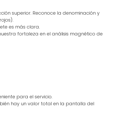
ección superior. Reconoce la denominación y
ojos).
lete es más clara.
nuestra fortaleza en el análisis magnético de
iente para el servicio.
ién hay un valor total en la pantalla del