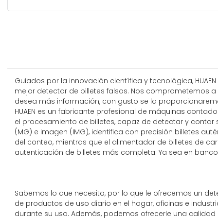
Guiados por la innovación científica y tecnológica, HUAEN 
mejor detector de billetes falsos. Nos comprometemos a ofr
desea más información, con gusto se la proporcionaremos. 
HUAEN es un fabricante profesional de máquinas contadoras 
el procesamiento de billetes, capaz de detectar y conta
(MG) e imagen (IMG), identifica con precisión billetes au
del conteo, mientras que el alimentador de billetes de
autenticación de billetes más completa. Ya sea en bancos
Sabemos lo que necesita, por lo que le ofrecemos un dete
de productos de uso diario en el hogar, oficinas e indust
durante su uso. Además, podemos ofrecerle una calidad ex