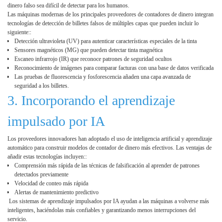
dinero falso sea difícil de detectar para los humanos.
Las máquinas modernas de los principales proveedores de contadores de dinero integran
tecnologías de detección de billetes falsos de múltiples capas que pueden incluir lo
siguiente::
Detección ultravioleta (UV) para autenticar características especiales de la tinta
Sensores magnéticos (MG) que pueden detectar tinta magnética
Escaneo infrarrojo (IR) que reconoce patrones de seguridad ocultos
Reconocimiento de imágenes para comparar facturas con una base de datos verificada
Las pruebas de fluorescencia y fosforescencia añaden una capa avanzada de
seguridad a los billetes.
3. Incorporando el aprendizaje
impulsado por IA
Los proveedores innovadores han adoptado el uso de inteligencia artificial y aprendizaje
automático para construir modelos de contador de dinero más efectivos. Las ventajas de
añadir estas tecnologías incluyen::
Comprensión más rápida de las técnicas de falsificación al aprender de patrones
detectados previamente
Velocidad de conteo más rápida
Alertas de mantenimiento predictivo
Los sistemas de aprendizaje impulsados ​​por IA ayudan a las máquinas a volverse más
inteligentes, haciéndolas más confiables y garantizando menos interrupciones del
servicio.