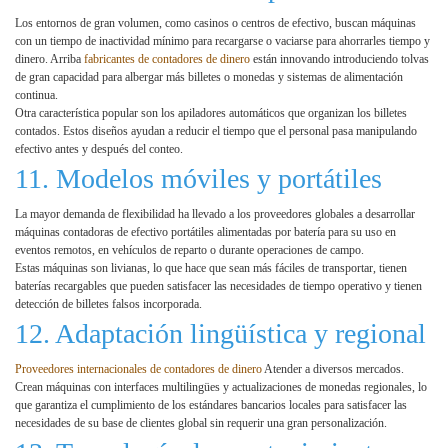
Los entornos de gran volumen, como casinos o centros de efectivo, buscan máquinas
con un tiempo de inactividad mínimo para recargarse o vaciarse para ahorrarles tiempo y
dinero. Arriba
fabricantes de contadores de dinero
están innovando introduciendo tolvas
de gran capacidad para albergar más billetes o monedas y sistemas de alimentación
continua.
Otra característica popular son los apiladores automáticos que organizan los billetes
contados. Estos diseños ayudan a reducir el tiempo que el personal pasa manipulando
efectivo antes y después del conteo.
11. Modelos móviles y portátiles
La mayor demanda de flexibilidad ha llevado a los proveedores globales a desarrollar
máquinas contadoras de efectivo portátiles alimentadas por batería para su uso en
eventos remotos, en vehículos de reparto o durante operaciones de campo.
Estas máquinas son livianas, lo que hace que sean más fáciles de transportar, tienen
baterías recargables que pueden satisfacer las necesidades de tiempo operativo y tienen
detección de billetes falsos incorporada.
12. Adaptación lingüística y regional
Proveedores internacionales de contadores de dinero
Atender a diversos mercados.
Crean máquinas con interfaces multilingües y actualizaciones de monedas regionales, lo
que garantiza el cumplimiento de los estándares bancarios locales para satisfacer las
necesidades de su base de clientes global sin requerir una gran personalización.