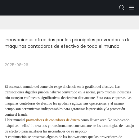
Innovaciones ofrecidas por los principales proveedores de 
máquinas contadoras de efectivo de todo el mundo
2025-08-26
El acelerado mundo del comercio exige eficiencia en la gestión del efectivo. Las
transacciones digitales pueden haberse convertido en la norma, pero muchas industrias
aún manejan volúmenes significativos de efectivo diariamente. Para estas empresas, las
máquinas contadoras de efectivo les ayudan a agilizar sus operaciones y al mismo
tiempo son herramientas indispensables para garantizar la precisión y la protección
contra el fraude.
Líder mundial
proveedores de contadores de dinero
como Huaen aren’No solo vendo
máquinas—ellos’Innovamos y transformamos constantemente las tecnologías de manejo
de efectivo para satisfacer las necesidades de su negocio.
A continuación se presentan algunas de las innovaciones que los proveedores de