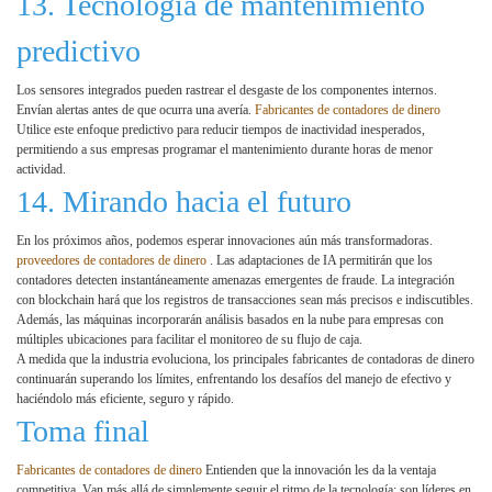
13. Tecnología de mantenimiento
predictivo
Los sensores integrados pueden rastrear el desgaste de los componentes internos.
Envían alertas antes de que ocurra una avería.
Fabricantes de contadores de dinero
Utilice este enfoque predictivo para reducir tiempos de inactividad inesperados,
permitiendo a sus empresas programar el mantenimiento durante horas de menor
actividad.
14. Mirando hacia el futuro
En los próximos años, podemos esperar innovaciones aún más transformadoras.
proveedores de contadores de dinero
. Las adaptaciones de IA permitirán que los
contadores detecten instantáneamente amenazas emergentes de fraude. La integración
con blockchain hará que los registros de transacciones sean más precisos e indiscutibles.
Además, las máquinas incorporarán análisis basados ​​en la nube para empresas con
múltiples ubicaciones para facilitar el monitoreo de su flujo de caja.
A medida que la industria evoluciona, los principales fabricantes de contadoras de dinero
continuarán superando los límites, enfrentando los desafíos del manejo de efectivo y
haciéndolo más eficiente, seguro y rápido.
Toma final
Fabricantes de contadores de dinero
Entienden que la innovación les da la ventaja
competitiva. Van más allá de simplemente seguir el ritmo de la tecnología: son líderes en