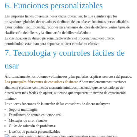
6. Funciones personalizables
Las empresas tienen diferentes necesidades operativas, lo que significa que los
proveedores globales de contadores de dinero deben ofrecer funciones personalizables.
Estos podrían incluir configuraciones para tamaños de lotes de efectivo, varios tipos de
clasificación de billetes y la eliminación de billetes dañados.
La clasificación de dinero personalizable acelera el procesamiento del dinero,
permitiéndole estar listo para depositar o hacer circular su efectivo.
7. Tecnología y controles fáciles de
usar
Afortunadamente, los botones voluminosos y las pantallas crípticas son cosa del pasado.
Los principales fabricantes de contadores de dinero
Ahora implementamos interfaces
altamente efectivas con menús altamente intuitivos, haciendo que las contadoras de
dinero sean más fáciles de operar, al tiempo que requieren un tiempo de capacitación
mínimo.
Las nuevas funciones de la interfaz de las contadoras de dinero incluyen::
Soporte multilingüe
Estadísticas de conteo en tiempo real
Mensajes de error visuales
Guías de solución de problemas
Diseños de pantalla personalizables