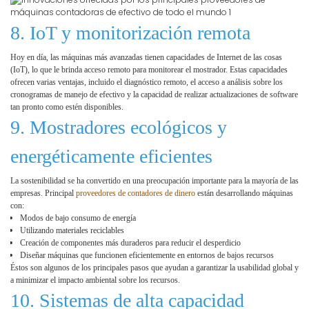
8. IoT y monitorización remota
Hoy en día, las máquinas más avanzadas tienen capacidades de Internet de las cosas
(IoT), lo que le brinda acceso remoto para monitorear el mostrador. Estas capacidades
ofrecen varias ventajas, incluido el diagnóstico remoto, el acceso a análisis sobre los
cronogramas de manejo de efectivo y la capacidad de realizar actualizaciones de software
tan pronto como estén disponibles.
9. Mostradores ecológicos y
energéticamente eficientes
La sostenibilidad se ha convertido en una preocupación importante para la mayoría de las
empresas. Principal
proveedores de contadores de dinero
están desarrollando máquinas
con:
Modos de bajo consumo de energía
Utilizando materiales reciclables
Creación de componentes más duraderos para reducir el desperdicio
Diseñar máquinas que funcionen eficientemente en entornos de bajos recursos
Éstos son algunos de los principales pasos que ayudan a garantizar la usabilidad global y
a minimizar el impacto ambiental sobre los recursos.
10. Sistemas de alta capacidad