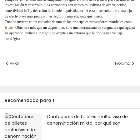
investigación y desarrollo.
Los contadores con conteo multidivisa de alta velocidad,
conectividad IoT y detección de fraude impulsada por IA están haciendo que el manejo
de efectivo sea más preciso, más seguro y más eficiente que nunca.
Cuando invierte en un contador de uno de los principales proveedores mundiales como
Huaen
Obtendrá más que un dispositivo, sino una herramienta de vanguardia que agiliza
su operación, reduce el riesgo y se adapta a un entorno que le brinda una ventaja
estratégica.
Aviar
Próximo
Recomendado para ti
Contadores de billetes multidivisa de
denominación mixta: por qué son
esenciales para la gestión moderna del
efectivo.