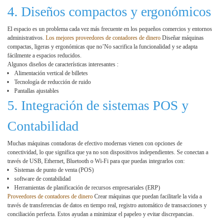
4. Diseños compactos y ergonómicos
El espacio es un problema cada vez más frecuente en los pequeños comercios y entornos
administrativos.
Los mejores proveedores de contadores de dinero
Diseñar máquinas
compactas, ligeras y ergonómicas que no’No sacrifica la funcionalidad y se adapta
fácilmente a espacios reducidos.
Algunos diseños de características interesantes :
Alimentación vertical de billetes
Tecnología de reducción de ruido
Pantallas ajustables
5. Integración de sistemas POS y
Contabilidad
Muchas máquinas contadoras de efectivo modernas vienen con opciones de
conectividad, lo que significa que ya no son dispositivos independientes. Se conectan a
través de USB, Ethernet, Bluetooth o Wi-Fi para que puedas integrarlos con:
Sistemas de punto de venta (POS)
software de contabilidad
Herramientas de planificación de recursos empresariales (ERP)
Proveedores de contadores de dinero
Crear máquinas que puedan facilitarle la vida a
través de transferencias de datos en tiempo real, registro automático de transacciones y
conciliación perfecta. Estos ayudan a minimizar el papeleo y evitar discrepancias.