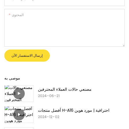
المحتوى
إرسال الاستفسار الآن
موصى به
مصنعي حالات العملاء المحترفين
2024
06
21
أفضل منتجات H-A16 احترافية | مورد هوين
2024
12
02