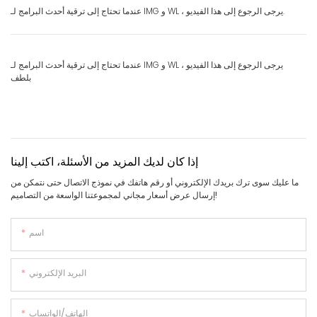
عندما تحتاج إلى ترقية أحدث البرامج لـ IMG و WL ، يرجى الرجوع إلى هذا الفيديو.
عندما تحتاج إلى ترقية أحدث البرامج لـ IMG و WL ، يرجى الرجوع إلى هذا الفيديو
بلطف
إذا كان لديك المزيد من الأسئلة، اكتب إلينا
ما عليك سوى ترك بريدك الإلكتروني أو رقم هاتفك في نموذج الاتصال حتى نتمكن من
إرسال عرض أسعار مجاني لمجموعتنا الواسعة من التصاميم!
اسم
البريد الإلكتروني
الهاتف/الواتساب