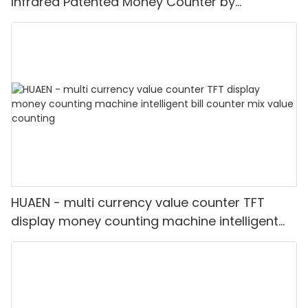
Infrared Patented Money Counter by
IR/UV/MG/IMG Detection with TFT Display
HUAEN - multi currency value counter TFT
display money counting machine intelligent
bill counter mix value counting