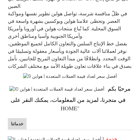
الصين.
في ظلّ منافسة شرسة، تواصل هواين تطوير نفسها ومواكبة
العصر. وتحظى علامتا هواين وبوكسين بشهرة واسعة في
السوق المحلية. كما تُباع منتجات هواين في أوروبا وأمريكا
وأمريكا الجنوبية وآسيا ومناطق أخرى.
بفضل خط الإنتاج السلس والتعاون الكامل لجميع الموظفين،
نوفر لعملائنا آلات عالية الجودة وبأسعار معقولة وتسليمًا في
الوقت المحدد. وانطلاقًا من مبدأ التعاون المربح للجانبين، نأمل
بصدق في بناء علاقات تعاون طويلة الأمد مع مختلف الشركات.
مرحبًا
بكم
"
في متجرنا، لمزيد من المعلومات، يمكنك النقر على
HOME
"
خدماتنا
خدمة
1.