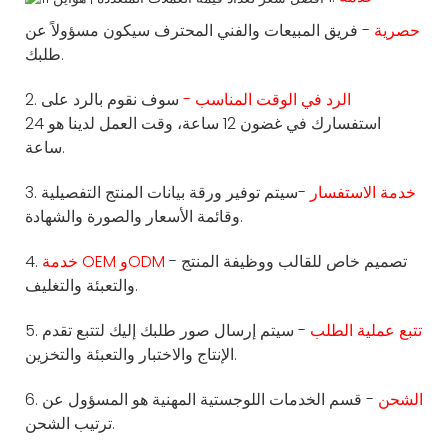
حصرية
- فريق المبيعات والفني المحترف سيكون مسؤولاً عن
طلبك.
الرد في الوقت المناسب -
سوف نقوم بالرد على
2.
استفسارك في غضون 12 ساعة، وقت العمل لدينا هو 24
ساعة.
خدمة الاستفسار
-سيتم توفير ورقة بيانات المنتج التفصيلية
3.
وقائمة الأسعار والصورة والشهادة.
- تصميم خاص للقالب ووظيفة المنتج
خدمة OEM وODM
4.
والتعبئة والتغليف.
تتبع عملية الطلب
- سيتم إرسال صور طلبك إليك لتتبع تقدم
5.
الإنتاج والاختبار والتعبئة والتخزين.
الشحن
- قسم الخدمات اللوجستية المهنية هو المسؤول عن
6.
ترتيب الشحن.