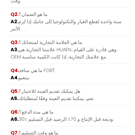
وقت.
ما هو الضمان؟
Q2.
سنة واحدة لقطع الغيار والتكنولوجيا إلى جانبك إذا لزم
A2.
الأمر.
ما هي العلامة التجارية لمنتجاتك؟
Q3.
علامتنا التجارية هي HUAEN، وهي قادرة على القيام
A3.
OEM مع علامتك التجارية، إذا كانت الكمية مناسبة.
ما هي منافذ FOB؟
Q4.
نينغبو.
A4.
هل يمكنك تقديم العينة للاختبار؟
Q5.
نعم، يمكننا تقديم العينة وفقًا لمتطلباتك.
A5.
ما هي مدة الدفع؟
Q6.
30٪ وديعة قبل الإنتاج و 70٪ الرصيد قبل التسليم.
A6.
ما هو وقت التسليم؟
Q7.