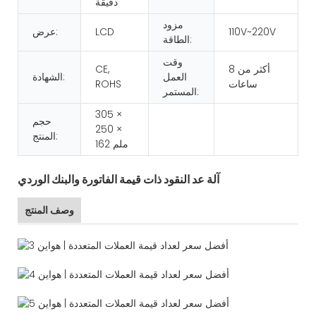
دقيقة
مزود
110V~220V
LCD
عرض:
الطاقة:
وقت
أكثر من 8
CE,
العمل
الشهادة:
ساعات
ROHS
المستمر:
305 ×
حجم
250 ×
المنتج:
162 ملم
آلة عد النقود ذات قيمة الفاتورة والبنك الوردي
وصف المنتج