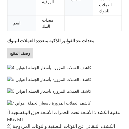
الورقية
العملات
للبنوك
معدات
اسم:
البنك
معدات عد الفواتير الذكية متعددة العملات للبنوك
وصف المنتج
1) تقنية الكشف: الأشعة تحت الحمراء، الأشعة فوق البنفسجية،
MG، MT
2) الكشف التلقائي عن النوتات النصفية والنوتات المزدوجة