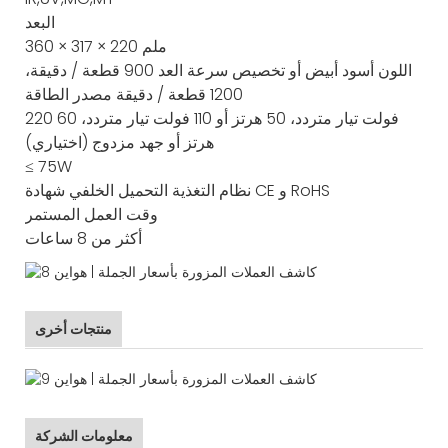
البعد
360 × 317 × 220 ملم
اللون
أسود أبيض أو تخصيص
سرعة العد
900 قطعة / دقيقة،
1200 قطعة / دقيقة
مصدر الطاقة
220 فولت تيار متردد، 50 هرتز أو 110 فولت تيار متردد، 60
هرتز أو جهد مزدوج (اختياري)
≤ 75W
CE و RoHS
نظام التغذية
التحميل الخلفي
شهادة
وقت العمل المستمر
أكثر من 8 ساعات
منتجات أخرى
معلومات الشركة